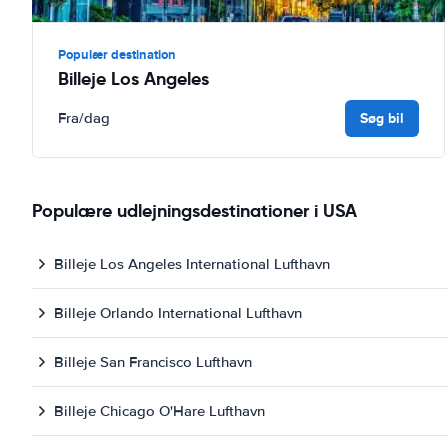
Populær destination
Billeje Los Angeles
Søg bil
Fra
/dag
Populære udlejningsdestinationer i USA
Billeje Los Angeles International Lufthavn
Billeje Orlando International Lufthavn
Billeje San Francisco Lufthavn
Billeje Chicago O'Hare Lufthavn