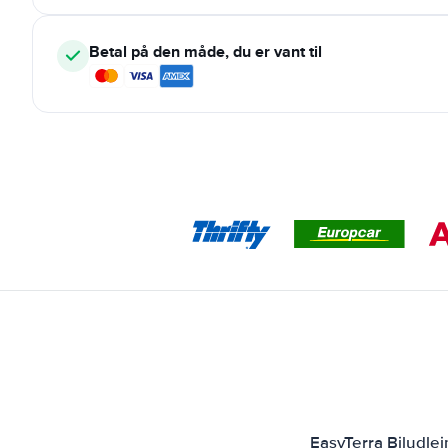
Betal på den måde, du er vant til
EasyTerra Biludle