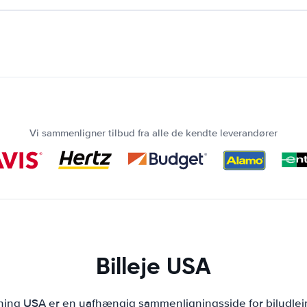
Vi sammenligner tilbud fra alle de kendte leverandører
Billeje USA
jning USA er en uafhængig sammenligningsside for biludlej