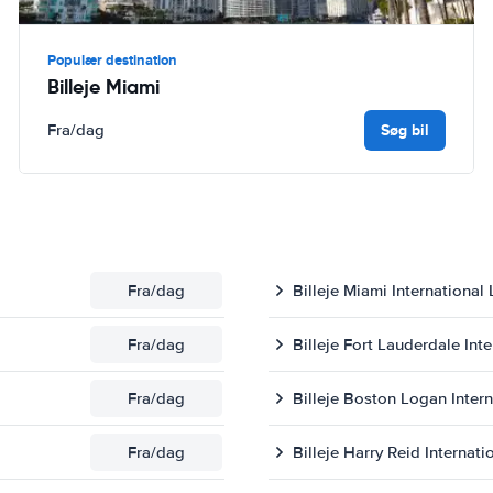
Populær destination
Billeje Miami
Søg bil
Fra
/dag
Fra
/dag
Billeje Miami International 
Fra
/dag
Billeje Fort Lauderdale Int
Fra
/dag
Billeje Boston Logan Intern
Fra
/dag
Billeje Harry Reid Internati