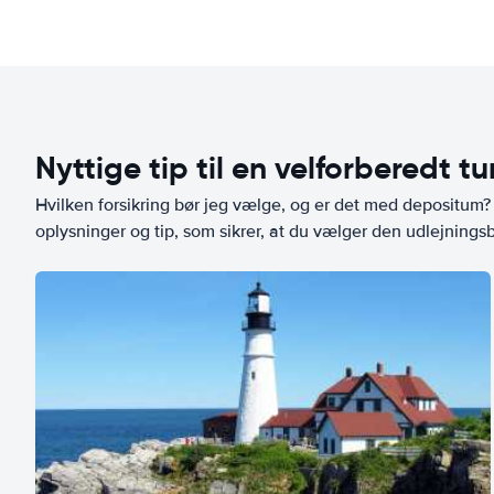
Nyttige tip til en velforberedt tu
Hvilken forsikring bør jeg vælge, og er det med depositum? L
oplysninger og tip, som sikrer, at du vælger den udlejningsbi