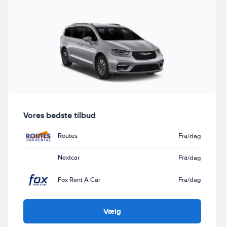
Vores bedste tilbud
Routes
Fra
/dag
Nextcar
Fra
/dag
Fox Rent A Car
Fra
/dag
Vælg