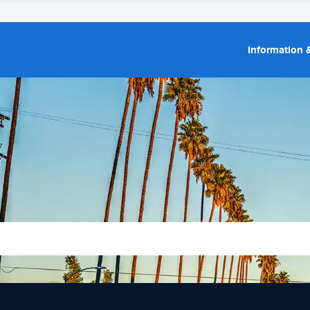
Information &