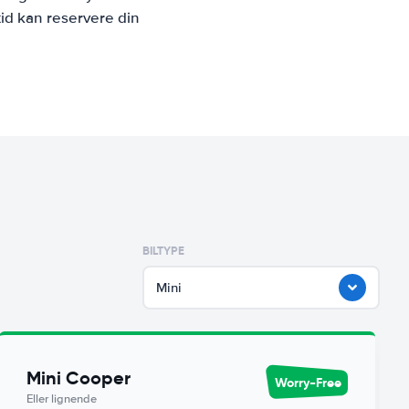
id kan reservere din
BILTYPE
Mini
Mini Cooper
Worry-Free
Eller lignende