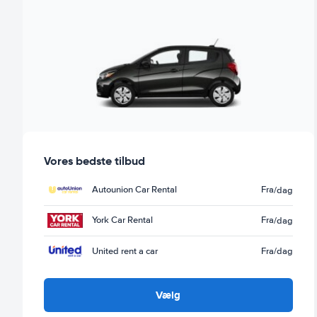
Vores bedste tilbud
Autounion Car Rental
Fra
/dag
York Car Rental
Fra
/dag
United rent a car
Fra
/dag
Vælg