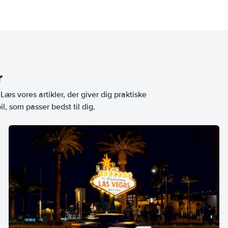
r
æs vores artikler, der giver dig praktiske
l, som passer bedst til dig.