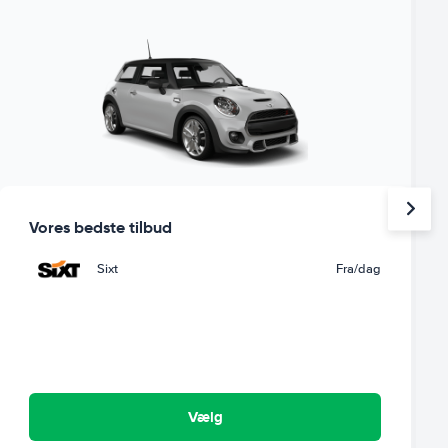
Vores bedste tilbud
Sixt
Fra
/dag
Vælg