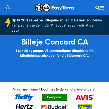
Op til 20% rabat på udlejningsbiler i hele verden
Denne
kampagne gælder indtil 11. august 2026 - udnyt den i
dag!
Billeje Concord CA
Spar tid og penge. Vi sammenligner tilbuddene fra
biludlejningsselskaber for dig i Concord CA.
Vi sammenligner tilbud fra alle de kendte leverandører