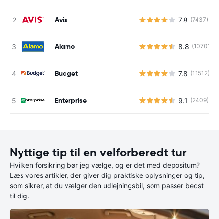
Avis
7.8
(7437)
Alamo
8.8
(10701)
Budget
7.8
(11512)
Enterprise
9.1
(2409)
Nyttige tip til en velforberedt tur
Hvilken forsikring bør jeg vælge, og er det med depositum?
Læs vores artikler, der giver dig praktiske oplysninger og tip,
som sikrer, at du vælger den udlejningsbil, som passer bedst
til dig.