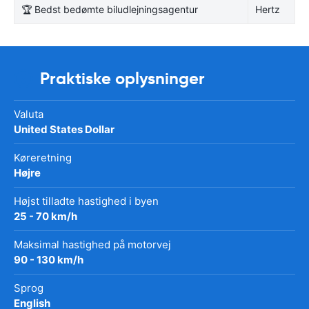
🏆 Bedst bedømte biludlejningsagentur
Hertz
Praktiske oplysninger
Valuta
United States Dollar
Køreretning
Højre
Højst tilladte hastighed i byen
25 - 70 km/h
Maksimal hastighed på motorvej
90 - 130 km/h
Sprog
English