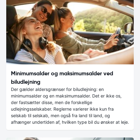
Minimumsalder og maksimumsalder ved
biludlejning
Der gælder aldersgrænser for biludlejning: en
minimumsalder og en maksimumsalder. Det er ikke os,
der fastsætter disse, men de forskellige
udlejningsselskaber. Reglerne varierer ikke kun fra
selskab til selskab, men også fra land til land, og
afhænger undertiden af, hvilken type bil du ønsker at leje.