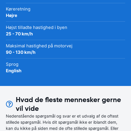
Køreretning
Højre
Højst tilladte hastighed i byen
25 - 70 km/h
Maksimal hastighed på motorvej
90 - 130 km/h
Sprog
English
Hvad de fleste mennesker gerne
vil vide
Nedenstående spørgsmål og svar er et udvalg af de oftest
stillede spørgsmål. Hvis dit spørgsmål ikke er iblandt dem,
kan du kikke på siden med de ofte stillede spørgsmål. Eller