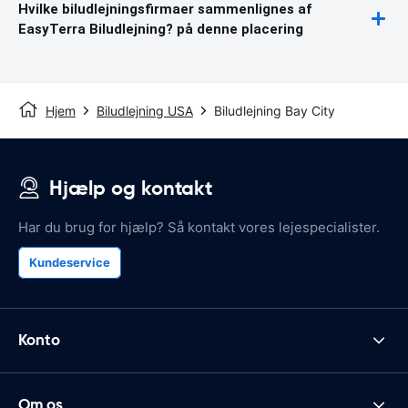
Hvilke biludlejningsfirmaer sammenlignes af
EasyTerra Biludlejning? på denne placering
Hjem
Biludlejning USA
Biludlejning Bay City
Hjælp og kontakt
Har du brug for hjælp? Så kontakt vores lejespecialister.
Kundeservice
Konto
Om os