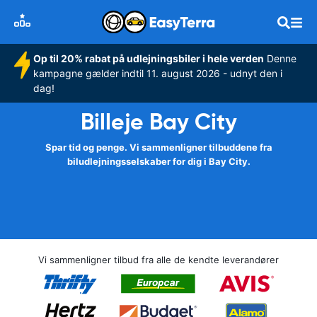
Op til 20% rabat på udlejningsbiler i hele verden
Denne
kampagne gælder indtil 11. august 2026 - udnyt den i
dag!
Billeje Bay City
Spar tid og penge. Vi sammenligner tilbuddene fra
biludlejningsselskaber for dig i Bay City.
Vi sammenligner tilbud fra alle de kendte leverandører