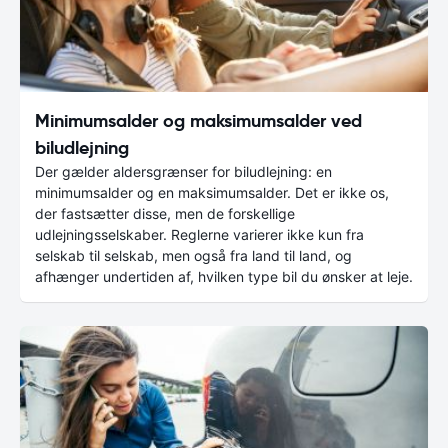
Minimumsalder og maksimumsalder ved
biludlejning
Der gælder aldersgrænser for biludlejning: en
minimumsalder og en maksimumsalder. Det er ikke os,
der fastsætter disse, men de forskellige
udlejningsselskaber. Reglerne varierer ikke kun fra
selskab til selskab, men også fra land til land, og
afhænger undertiden af, hvilken type bil du ønsker at leje.