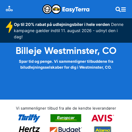
Op til 20% rabat på udlejningsbiler i hele verden
Denne
kampagne gælder indtil 11. august 2026 - udnyt den i
dag!
Billeje Westminster, CO
Spar tid og penge. Vi sammenligner tilbuddene fra
biludlejningsselskaber for dig i Westminster, CO.
Vi sammenligner tilbud fra alle de kendte leverandører