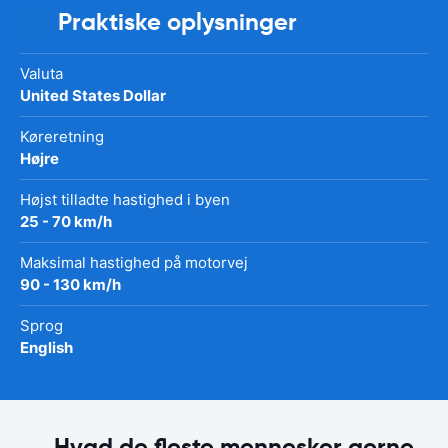
Praktiske oplysninger
Valuta
United States Dollar
Køreretning
Højre
Højst tilladte hastighed i byen
25 - 70 km/h
Maksimal hastighed på motorvej
90 - 130 km/h
Sprog
English
Hvad de fleste mennesker gerne