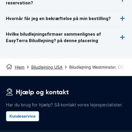
reservation?
Hvornår får jeg en bekræftelse på min bestilling?
Hvilke biludlejningsfirmaer sammenlignes af
EasyTerra Biludlejning? på denne placering
Hjem
Biludlejning USA
Biludlejning Westminster, CO
Hjælp og kontakt
Har du brug for hjælp? Så kontakt vores lejespecialister.
Kundeservice