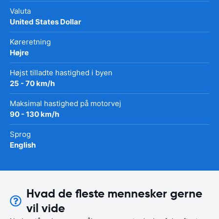
Valuta
United States Dollar
Køreretning
Højre
Højst tilladte hastighed i byen
25 - 70 km/h
Maksimal hastighed på motorvej
90 - 130 km/h
Sprog
English
Hvad de fleste mennesker gerne
vil vide