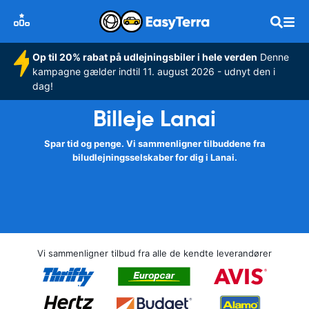
Op til 20% rabat på udlejningsbiler i hele verden
Denne
kampagne gælder indtil 11. august 2026 - udnyt den i
dag!
Billeje Lanai
Spar tid og penge. Vi sammenligner tilbuddene fra
biludlejningsselskaber for dig i Lanai.
Vi sammenligner tilbud fra alle de kendte leverandører