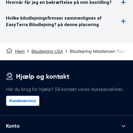
Hvornår får jeg en bekræftelse på min bestilling?
Hvilke biludlejningsfirmaer sammenlignes af
EasyTerra Biludlejning? på denne placering
Hjem
Biludlejning USA
Biludlejning Middletown Townsh
Hjælp og kontakt
Har du brug for hjælp? Så kontakt vores lejespecialister.
Kundeservice
Konto