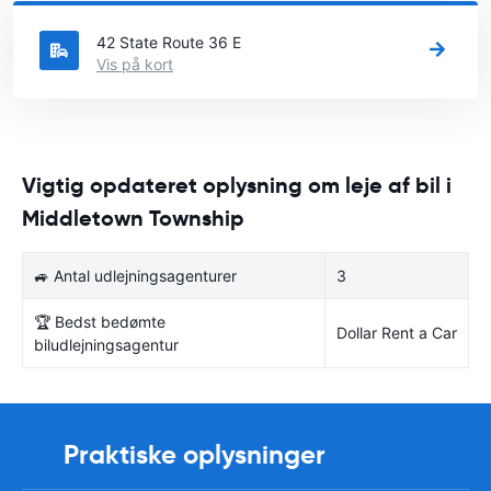
leje en bil.
42 State Route 36 E
Vis på kort
Vigtig opdateret oplysning om leje af bil i
Middletown Township
🚙 Antal udlejningsagenturer
3
🏆 Bedst bedømte
Dollar Rent a Car
biludlejningsagentur
Praktiske oplysninger