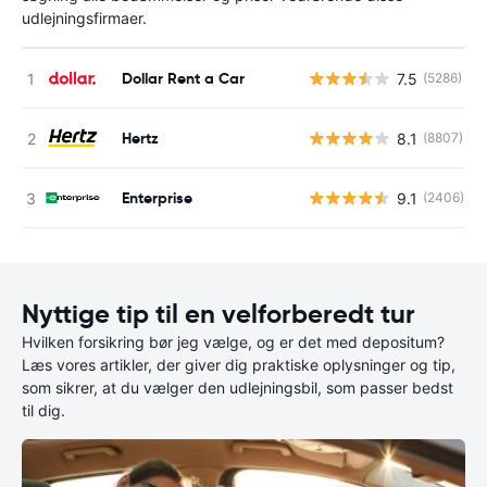
udlejningsfirmaer.
Dollar Rent a Car
7.5
(5286)
Hertz
8.1
(8807)
Enterprise
9.1
(2406)
Nyttige tip til en velforberedt tur
Hvilken forsikring bør jeg vælge, og er det med depositum?
Læs vores artikler, der giver dig praktiske oplysninger og tip,
som sikrer, at du vælger den udlejningsbil, som passer bedst
til dig.