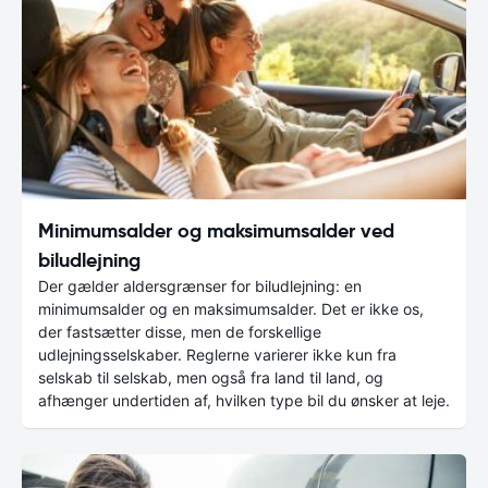
Minimumsalder og maksimumsalder ved
biludlejning
Der gælder aldersgrænser for biludlejning: en
minimumsalder og en maksimumsalder. Det er ikke os,
der fastsætter disse, men de forskellige
udlejningsselskaber. Reglerne varierer ikke kun fra
selskab til selskab, men også fra land til land, og
afhænger undertiden af, hvilken type bil du ønsker at leje.