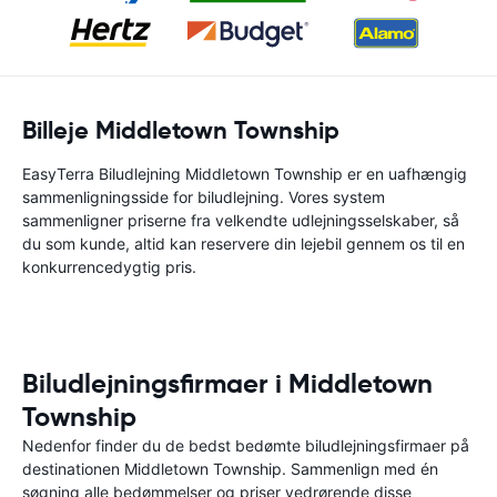
Billeje Middletown Township
EasyTerra Biludlejning Middletown Township er en uafhængig
sammenligningsside for biludlejning. Vores system
sammenligner priserne fra velkendte udlejningsselskaber, så
du som kunde, altid kan reservere din lejebil gennem os til en
konkurrencedygtig pris.
Biludlejningsfirmaer i Middletown
Township
Nedenfor finder du de bedst bedømte biludlejningsfirmaer på
destinationen Middletown Township. Sammenlign med én
søgning alle bedømmelser og priser vedrørende disse