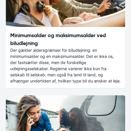
Minimumsalder og maksimumsalder ved
biludlejning
Der gælder aldersgrænser for biludlejning: en
minimumsalder og en maksimumsalder. Det er ikke os,
der fastsætter disse, men de forskellige
udlejningsselskaber. Reglerne varierer ikke kun fra
selskab til selskab, men også fra land til land, og
afhænger undertiden af, hvilken type bil du ønsker at leje.