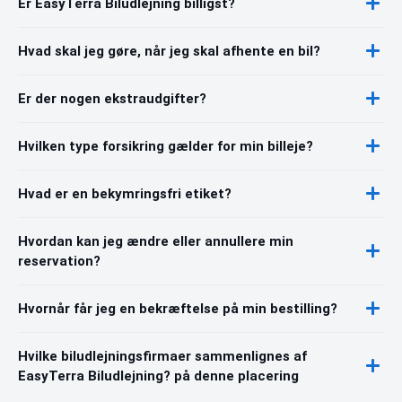
Er EasyTerra Biludlejning billigst?
Hvad skal jeg gøre, når jeg skal afhente en bil?
Er der nogen ekstraudgifter?
Hvilken type forsikring gælder for min billeje?
Hvad er en bekymringsfri etiket?
Hvordan kan jeg ændre eller annullere min
reservation?
Hvornår får jeg en bekræftelse på min bestilling?
Hvilke biludlejningsfirmaer sammenlignes af
EasyTerra Biludlejning? på denne placering