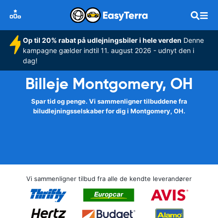
Op til 20% rabat på udlejningsbiler i hele verden
Denne
kampagne gælder indtil 11. august 2026 - udnyt den i
dag!
Billeje Montgomery, OH
Spar tid og penge. Vi sammenligner tilbuddene fra
biludlejningsselskaber for dig i Montgomery, OH.
Vi sammenligner tilbud fra alle de kendte leverandører