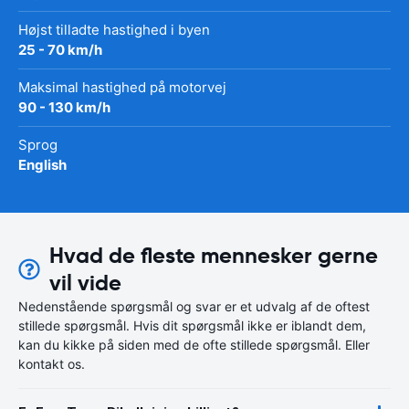
Højst tilladte hastighed i byen
25 - 70 km/h
Maksimal hastighed på motorvej
90 - 130 km/h
Sprog
English
Hvad de fleste mennesker gerne
vil vide
Nedenstående spørgsmål og svar er et udvalg af de oftest
stillede spørgsmål. Hvis dit spørgsmål ikke er iblandt dem,
kan du kikke på siden med de ofte stillede spørgsmål. Eller
kontakt os.