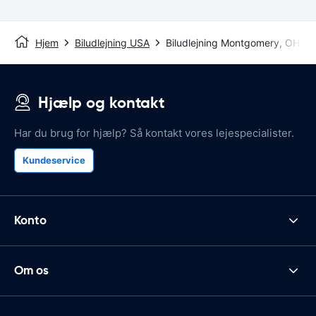
Hjem
Biludlejning USA
Biludlejning Montgomery, OH
Hjælp og kontakt
Har du brug for hjælp? Så kontakt vores lejespecialister.
Kundeservice
Konto
Om os