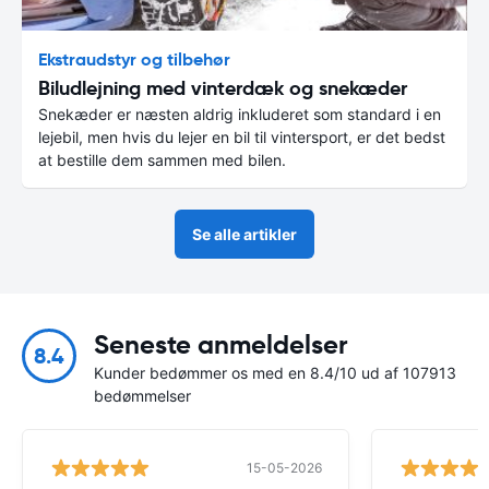
Ekstraudstyr og tilbehør
Biludlejning med vinterdæk og snekæder
Snekæder er næsten aldrig inkluderet som standard i en
lejebil, men hvis du lejer en bil til vintersport, er det bedst
at bestille dem sammen med bilen.
Se alle artikler
Seneste anmeldelser
8.4
Kunder bedømmer os med en 8.4/10 ud af 107913
bedømmelser
15-05-2026