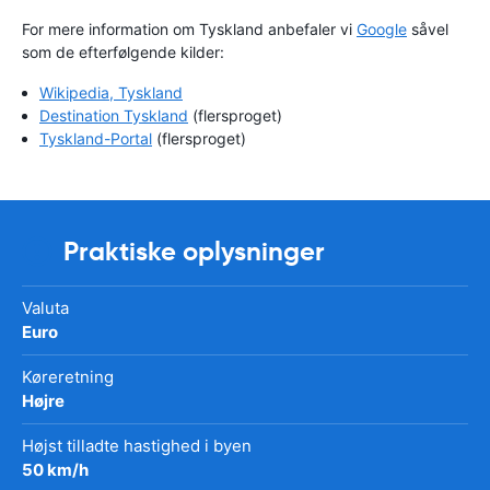
For mere information om Tyskland anbefaler vi
Google
såvel
som de efterfølgende kilder:
Wikipedia, Tyskland
Destination Tyskland
(flersproget)
Tyskland-Portal
(flersproget)
Praktiske oplysninger
Valuta
Euro
Køreretning
Højre
Højst tilladte hastighed i byen
50 km/h