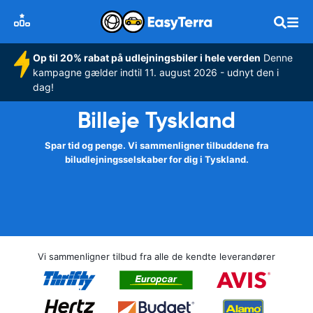
Op til 20% rabat på udlejningsbiler i hele verden
Denne
kampagne gælder indtil 11. august 2026 - udnyt den i
dag!
Billeje Tyskland
Spar tid og penge. Vi sammenligner tilbuddene fra
biludlejningsselskaber for dig i Tyskland.
Vi sammenligner tilbud fra alle de kendte leverandører