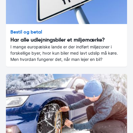
Bestil og betal
Har alle udlejningsbiler et miljømærke?
I mange europæiske lande er der indført miljøzoner i
forskellige byer, hvor kun biler med lavt udslip må køre.
Men hvordan fungerer det, når man lejer en bil?