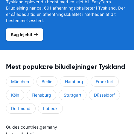
Tyskland oplever du bedst med en lejet bil. EasyTerra
Biludlejning har ca. 691 afhentningslokaliteter i Tyskland. Der
er således altid en afhentningslokalitet i nærheden af dit
bestemmelsessted.
Søg lejebil
Mest populære biludlejninger Tyskland
München
Berlin
Hamborg
Frankfurt
Köln
Flensburg
Stuttgart
Düsseldorf
Dortmund
Lübeck
Guides.countries.germany