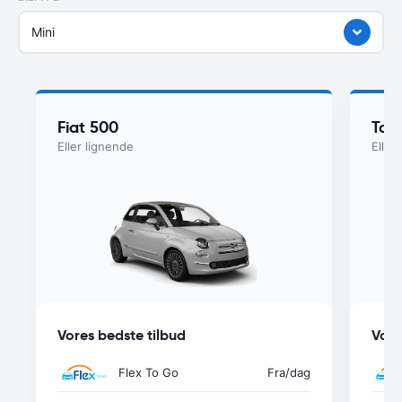
Mini
Fiat 500
Toy
Eller lignende
Eller
Vores bedste tilbud
Vore
Flex To Go
Fra
/dag