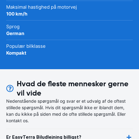
Maksimal hastighed på motorvej
100 km/h
Sprog
German
Populær bilklasse
Kompakt
Hvad de fleste mennesker gerne
vil vide
Nedenstående spørgsmål og svar er et udvalg af de oftest
stillede spørgsmål. Hvis dit spørgsmål ikke er iblandt dem,
kan du kikke på siden med de ofte stillede spørgsmål. Eller
kontakt os.
Er EasyTerra Biludlejning billigst?