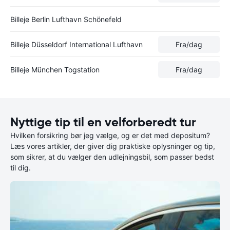
Billeje Berlin Lufthavn Schönefeld
Billeje Düsseldorf International Lufthavn
Fra
/dag
Billeje München Togstation
Fra
/dag
Nyttige tip til en velforberedt tur
Hvilken forsikring bør jeg vælge, og er det med depositum?
Læs vores artikler, der giver dig praktiske oplysninger og tip,
som sikrer, at du vælger den udlejningsbil, som passer bedst
til dig.