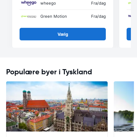
wheego
Fra
/dag
Green Motion
Fra
/dag
Vælg
Populære byer i Tyskland