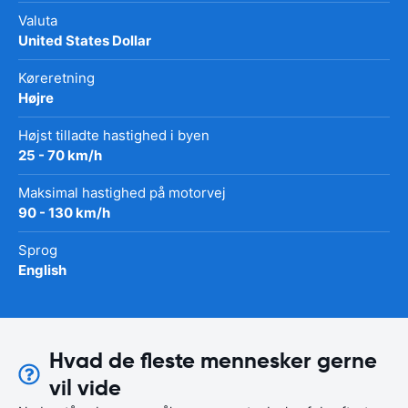
Valuta
United States Dollar
Køreretning
Højre
Højst tilladte hastighed i byen
25 - 70 km/h
Maksimal hastighed på motorvej
90 - 130 km/h
Sprog
English
Hvad de fleste mennesker gerne
vil vide