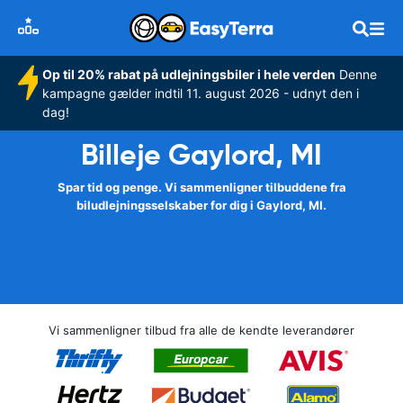
Op til 20% rabat på udlejningsbiler i hele verden
Denne
kampagne gælder indtil 11. august 2026 - udnyt den i
dag!
Billeje Gaylord, MI
Spar tid og penge. Vi sammenligner tilbuddene fra
biludlejningsselskaber for dig i Gaylord, MI.
Vi sammenligner tilbud fra alle de kendte leverandører