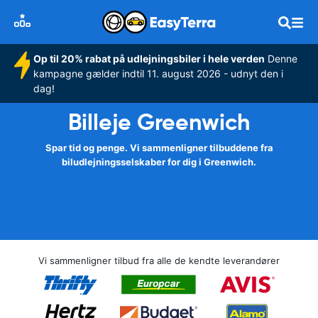
Op til 20% rabat på udlejningsbiler i hele verden
Denne
kampagne gælder indtil 11. august 2026 - udnyt den i
dag!
Billeje Greenwich
Spar tid og penge. Vi sammenligner tilbuddene fra
biludlejningsselskaber for dig i Greenwich.
Vi sammenligner tilbud fra alle de kendte leverandører