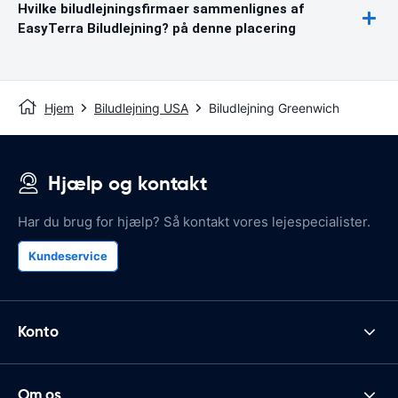
Hvilke biludlejningsfirmaer sammenlignes af
EasyTerra Biludlejning? på denne placering
Hjem
Biludlejning USA
Biludlejning Greenwich
Hjælp og kontakt
Har du brug for hjælp? Så kontakt vores lejespecialister.
Kundeservice
Konto
Om os