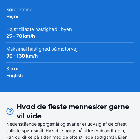
Køreretning
Højre
Højst tilladte hastighed i byen
25 - 70 km/h
Maksimal hastighed på motorvej
90 - 130 km/h
Sprog
English
Hvad de fleste mennesker gerne
vil vide
Nedenstående spørgsmål og svar er et udvalg af de oftest
stillede spørgsmål. Hvis dit spørgsmål ikke er iblandt dem,
kan du kikke på siden med de ofte stillede spørgsmål. Eller