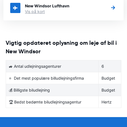
New Windsor Lufthavn
Vis på kort
Vigtig opdateret oplysning om leje af bil i
New Windsor
🚙 Antal udlejningsagenturer
6
⭐ Det mest populære billudlejningsfirma
Budget
💰 Billigste biludlejning
Budget
🏆 Bedst bedømte biludlejningsagentur
Hertz