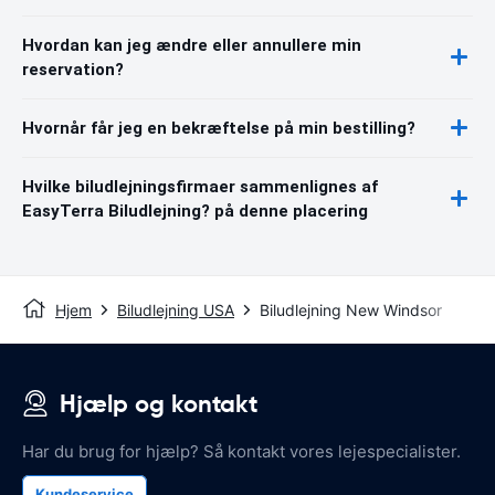
Hvordan kan jeg ændre eller annullere min
reservation?
Hvornår får jeg en bekræftelse på min bestilling?
Hvilke biludlejningsfirmaer sammenlignes af
EasyTerra Biludlejning? på denne placering
Hjem
Biludlejning USA
Biludlejning New Windsor
Hjælp og kontakt
Har du brug for hjælp? Så kontakt vores lejespecialister.
Kundeservice