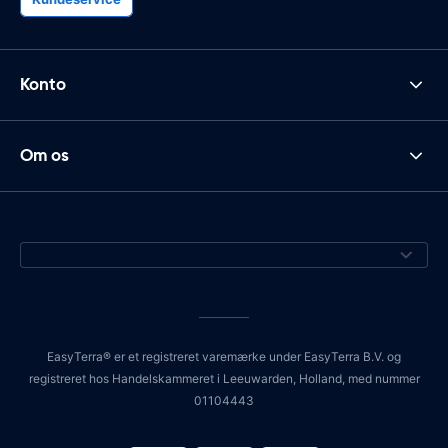
Konto
Om os
EasyTerra® er et registreret varemærke under EasyTerra B.V. og
registreret hos Handelskammeret i Leeuwarden, Holland, med nummer
01104443