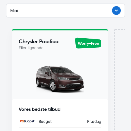
Mini
Chrysler Pacifica
Worry-Free
Eller lignende
Vores bedste tilbud
u
Budget
Fra
/dag