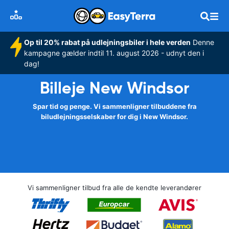
Op til 20% rabat på udlejningsbiler i hele verden
Denne
kampagne gælder indtil 11. august 2026 - udnyt den i
dag!
Billeje New Windsor
Spar tid og penge. Vi sammenligner tilbuddene fra
biludlejningsselskaber for dig i New Windsor.
Vi sammenligner tilbud fra alle de kendte leverandører