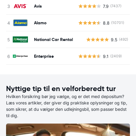
Avis
7.9
(7437)
Alamo
8.8
(10701)
National Car Rental
9.5
(492)
Enterprise
9.1
(2409)
Nyttige tip til en velforberedt tur
Hvilken forsikring bør jeg vælge, og er det med depositum?
Læs vores artikler, der giver dig praktiske oplysninger og tip,
som sikrer, at du vælger den udlejningsbil, som passer bedst
til dig.