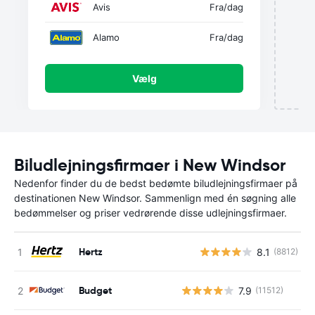
Avis
Fra
/dag
Alamo
Fra
/dag
Vælg
Biludlejningsfirmaer i New Windsor
Nedenfor finder du de bedst bedømte biludlejningsfirmaer på
destinationen New Windsor. Sammenlign med én søgning alle
bedømmelser og priser vedrørende disse udlejningsfirmaer.
Hertz
8.1
(8812)
Budget
7.9
(11512)