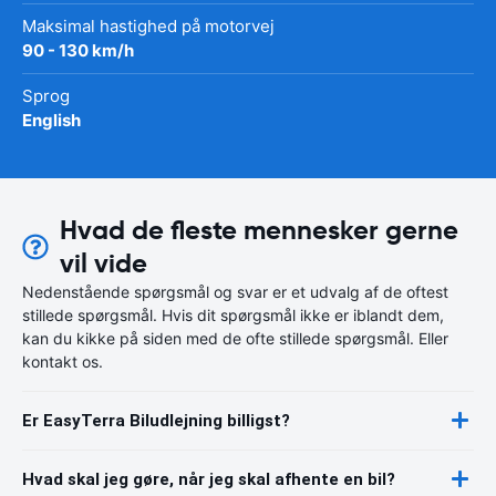
Maksimal hastighed på motorvej
90 - 130 km/h
Sprog
English
Hvad de fleste mennesker gerne
vil vide
Nedenstående spørgsmål og svar er et udvalg af de oftest
stillede spørgsmål. Hvis dit spørgsmål ikke er iblandt dem,
kan du kikke på siden med de ofte stillede spørgsmål. Eller
kontakt os.
Er EasyTerra Biludlejning billigst?
Hvad skal jeg gøre, når jeg skal afhente en bil?