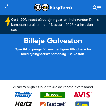
Op til 20% rabat på udlejningsbiler i hele verden
Denne
kampagne gælder indtil 11. august 2026 - udnyt den i
dag!
Billeje Galveston
Spar tid og penge. Vi sammenligner tilbuddene fra
biludlejningsselskaber for dig i Galveston.
Vi sammenligner tilbud fra alle de kendte leverandører