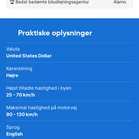
🏆 Bedst bedømte biludlejningsagentur
Alamo
Praktiske oplysninger
Valuta
United States Dollar
Køreretning
Højre
Højst tilladte hastighed i byen
25 - 70 km/h
Maksimal hastighed på motorvej
90 - 130 km/h
Sprog
English