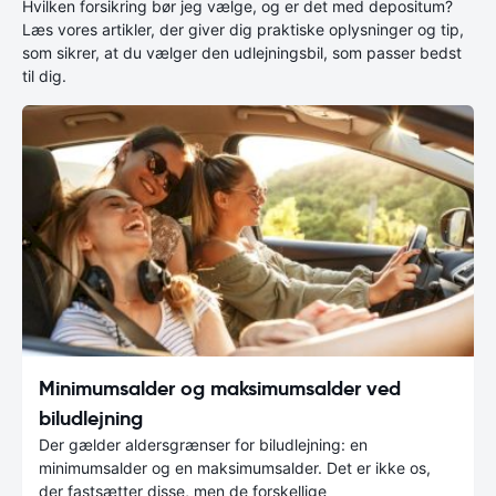
Hvilken forsikring bør jeg vælge, og er det med depositum?
Læs vores artikler, der giver dig praktiske oplysninger og tip,
som sikrer, at du vælger den udlejningsbil, som passer bedst
til dig.
Minimumsalder og maksimumsalder ved
biludlejning
Der gælder aldersgrænser for biludlejning: en
minimumsalder og en maksimumsalder. Det er ikke os,
der fastsætter disse, men de forskellige