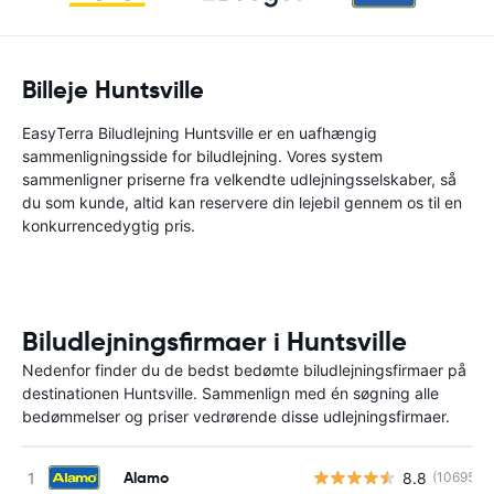
Billeje Huntsville
EasyTerra Biludlejning Huntsville er en uafhængig
sammenligningsside for biludlejning. Vores system
sammenligner priserne fra velkendte udlejningsselskaber, så
du som kunde, altid kan reservere din lejebil gennem os til en
konkurrencedygtig pris.
Biludlejningsfirmaer i Huntsville
Nedenfor finder du de bedst bedømte biludlejningsfirmaer på
destinationen Huntsville. Sammenlign med én søgning alle
bedømmelser og priser vedrørende disse udlejningsfirmaer.
Alamo
8.8
(10695)