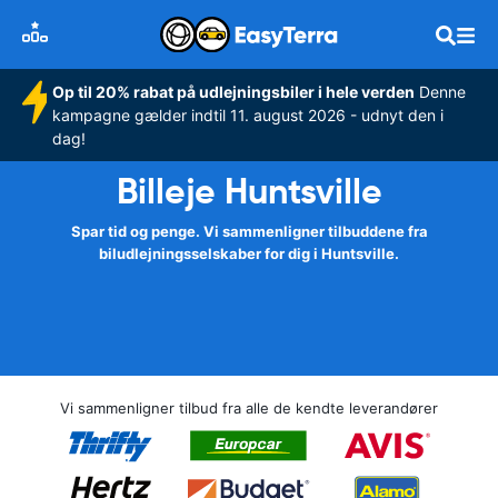
Op til 20% rabat på udlejningsbiler i hele verden
Denne
kampagne gælder indtil 11. august 2026 - udnyt den i
dag!
Billeje Huntsville
Spar tid og penge. Vi sammenligner tilbuddene fra
biludlejningsselskaber for dig i Huntsville.
Vi sammenligner tilbud fra alle de kendte leverandører