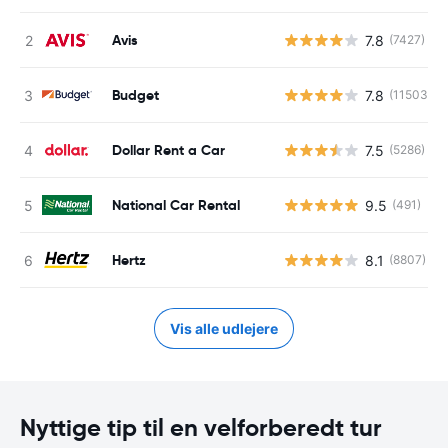
Avis
7.8
(7427)
Budget
7.8
(11503)
Dollar Rent a Car
7.5
(5286)
National Car Rental
9.5
(491)
Hertz
8.1
(8807)
Vis alle udlejere
Nyttige tip til en velforberedt tur