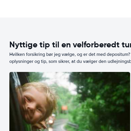
Nyttige tip til en velforberedt tu
Hvilken forsikring bør jeg vælge, og er det med depositum? L
oplysninger og tip, som sikrer, at du vælger den udlejningsbi