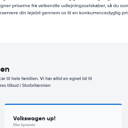
ner priserne fra velkendte udlejningsselskaber, så du som
eservere din lejebil gennem os til en konkurrencedygtig pri
ien
ar til hele familien. Vi har altid en egnet bil til
es tilbud i Storbritannien
Volkswagen up!
Eller lignende