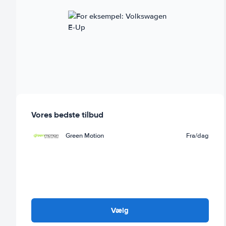
Vores bedste tilbud
Green Motion
Fra
/dag
Vælg