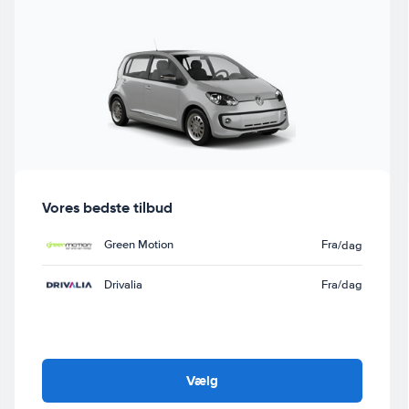
Vores bedste tilbud
Green Motion
Fra
/dag
Drivalia
Fra
/dag
Vælg