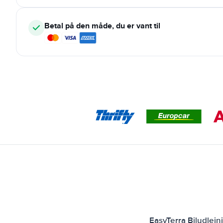
Betal på den måde, du er vant til
EasyTerra Biludlejn