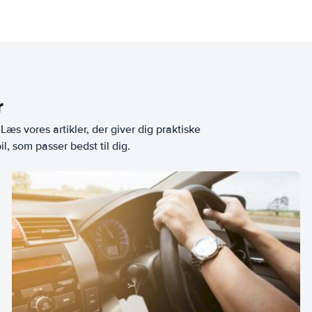
r
æs vores artikler, der giver dig praktiske
l, som passer bedst til dig.