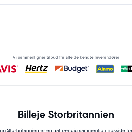
Vi sammenligner tilbud fra alle de kendte leverandører
Billeje Storbritannien
ing Storbritannien er en uafhængig sammenligningsside for