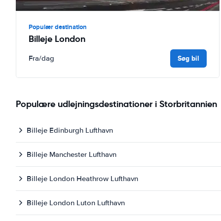
Populær destination
Billeje London
Søg bil
Fra
/dag
Populære udlejningsdestinationer i Storbritannien
Billeje Edinburgh Lufthavn
Billeje Manchester Lufthavn
Billeje London Heathrow Lufthavn
Billeje London Luton Lufthavn