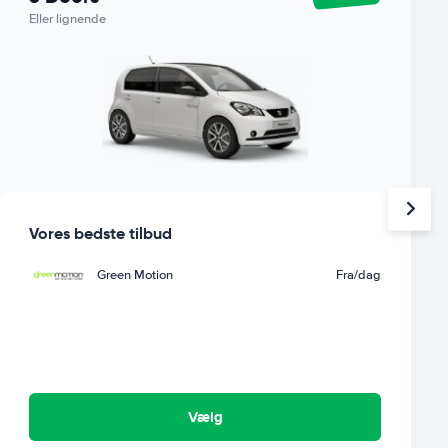
Eller lignende
Vores bedste tilbud
Green Motion
Fra
/dag
Vælg