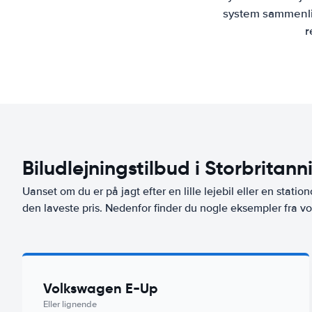
system sammenlig
r
Biludlejningstilbud i Storbritann
Uanset om du er på jagt efter en lille lejebil eller en stationc
den laveste pris. Nedenfor finder du nogle eksempler fra vor
Volkswagen E-Up
Eller lignende