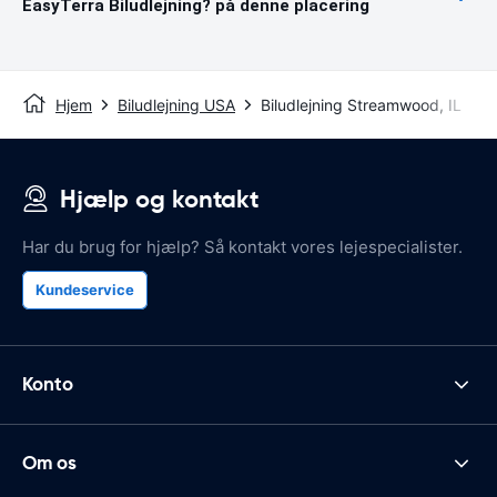
EasyTerra Biludlejning? på denne placering
Hjem
Biludlejning USA
Biludlejning Streamwood, IL
Hjælp og kontakt
Har du brug for hjælp? Så kontakt vores lejespecialister.
Kundeservice
Konto
Om os