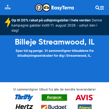
Op til 20% rabat på udlejningsbiler i hele verden
Denne
kampagne gælder indtil 11. august 2026 - udnyt den i
dag!
Billeje Streamwood, IL
Spar tid og penge. Vi sammenligner tilbuddene fra
biludlejningsselskaber for dig i Streamwood, IL.
Vi sammenligner tilbud fra alle de kendte leverandører