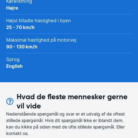
Køreretning
Højre
Højst tilladte hastighed i byen
25 - 70 km/h
Maksimal hastighed på motorvej
90 - 130 km/h
Sprog
English
Hvad de fleste mennesker gerne
vil vide
Nedenstående spørgsmål og svar er et udvalg af de oftest
stillede spørgsmål. Hvis dit spørgsmål ikke er iblandt dem,
kan du kikke på siden med de ofte stillede spørgsmål. Eller
kontakt os.