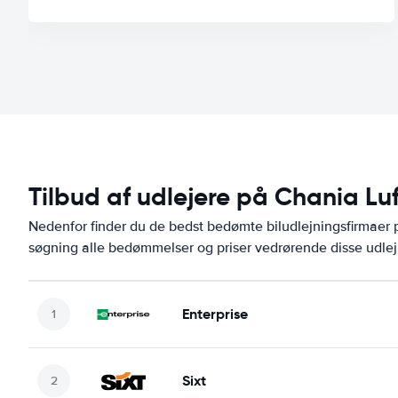
Tilbud af udlejere på Chania Lu
Nedenfor finder du de bedst bedømte biludlejningsfirmae
søgning alle bedømmelser og priser vedrørende disse udlej
Enterprise
Sixt