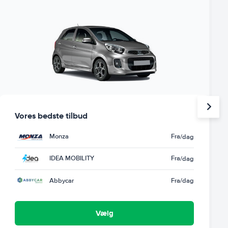
Vores bedste tilbud
Monza
Fra
/dag
IDEA MOBILITY
Fra
/dag
Abbycar
Fra
/dag
Vælg