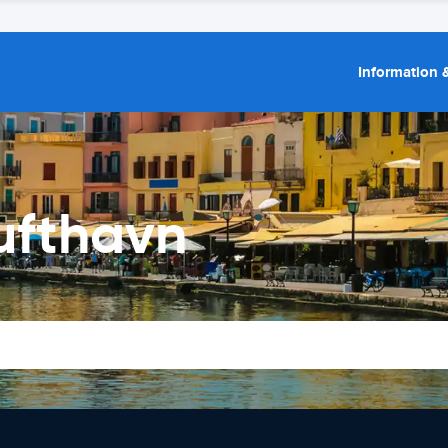
Information &
Lufthavn