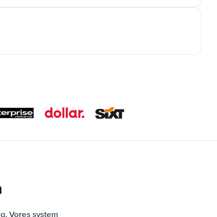
n
ng. Vores system