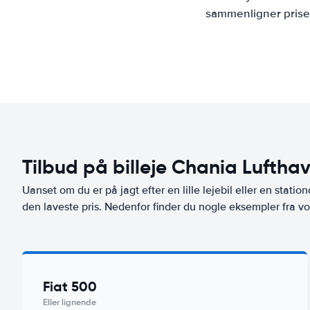
sammenligner priser
Tilbud på billeje Chania Luftha
Uanset om du er på jagt efter en lille lejebil eller en stationc
den laveste pris. Nedenfor finder du nogle eksempler fra v
Fiat 500
Eller lignende