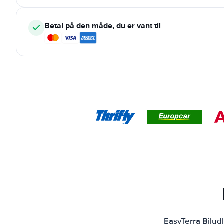
Betal på den måde, du er vant til
EasyTerra Bilud