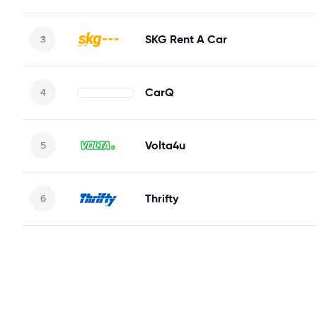
SKG Rent A Car
CarQ
Volta4u
Thrifty