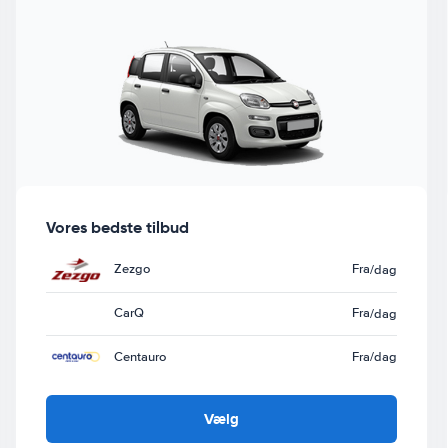
Vores bedste tilbud
Zezgo
Fra
/dag
CarQ
Fra
/dag
Centauro
Fra
/dag
Vælg