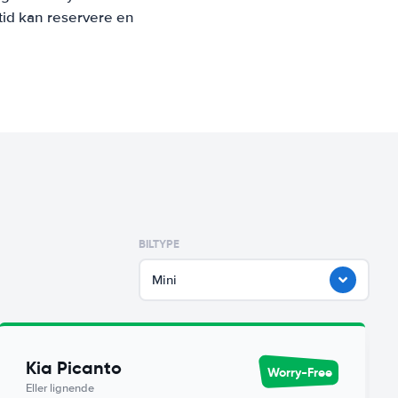
tid kan reservere en
BILTYPE
Mini
Kia Picanto
Worry-Free
Eller lignende