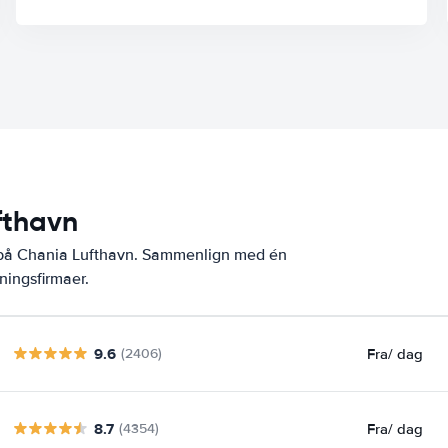
fthavn
r på Chania Lufthavn. Sammenlign med én
ningsfirmaer.
9.6
Fra
/ dag
(2406)
8.7
Fra
/ dag
(4354)