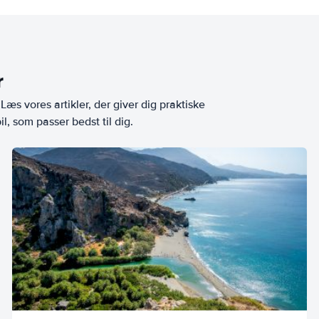
r
æs vores artikler, der giver dig praktiske
l, som passer bedst til dig.