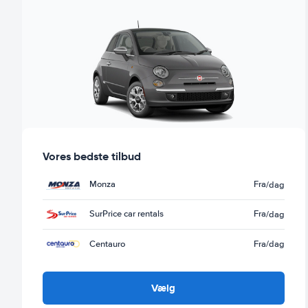
Vores bedste tilbud
Monza
Fra
/dag
SurPrice car rentals
Fra
/dag
Centauro
Fra
/dag
Vælg