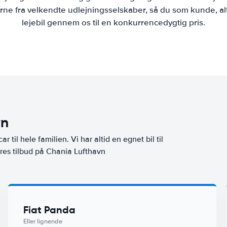
ne fra velkendte udlejningsselskaber, så du som kunde, al
lejebil gennem os til en konkurrencedygtig pris.
vn
ar til hele familien. Vi har altid en egnet bil til
ores tilbud på Chania Lufthavn
Fiat Panda
Eller lignende