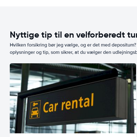
Nyttige tip til en velforberedt tu
Hvilken forsikring bør jeg vælge, og er det med depositum? L
oplysninger og tip, som sikrer, at du vælger den udlejningsbi