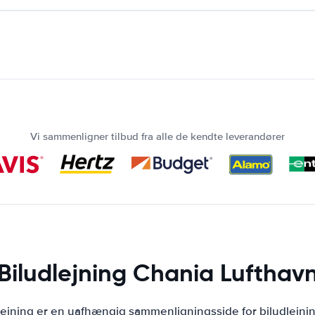
Vi sammenligner tilbud fra alle de kendte leverandører
Biludlejning Chania Lufthav
lejning er en uafhængig sammenligningsside for biludlejni