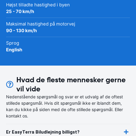
Højst tilladte hastighed i byen
25 - 70 km/h
Maksimal hastighed på motorvej
90 - 130 km/h
Sprog
English
Hvad de fleste mennesker gerne
vil vide
Nedenstående spørgsmål og svar er et udvalg af de oftest
stillede spørgsmål. Hvis dit spørgsmål ikke er iblandt dem,
kan du kikke på siden med de ofte stillede spørgsmål. Eller
kontakt os.
Er EasyTerra Biludlejning billigst?