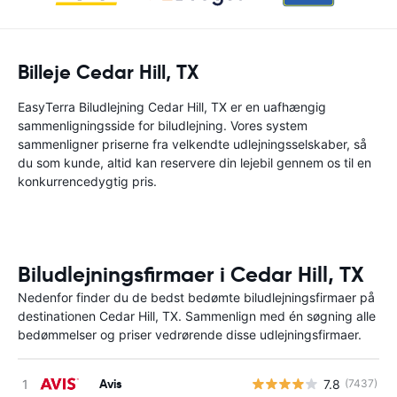
Billeje Cedar Hill, TX
EasyTerra Biludlejning Cedar Hill, TX er en uafhængig
sammenligningsside for biludlejning. Vores system
sammenligner priserne fra velkendte udlejningsselskaber, så
du som kunde, altid kan reservere din lejebil gennem os til en
konkurrencedygtig pris.
Biludlejningsfirmaer i Cedar Hill, TX
Nedenfor finder du de bedst bedømte biludlejningsfirmaer på
destinationen Cedar Hill, TX. Sammenlign med én søgning alle
bedømmelser og priser vedrørende disse udlejningsfirmaer.
Avis
7.8
(7437)