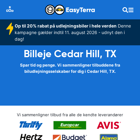
Op til 20% rabat på udlejningsbiler i hele verden
Denne
kampagne gælder indtil 11. august 2026 - udnyt den i
dag!
Billeje Cedar Hill, TX
Spar tid og penge. Vi sammenligner tilbuddene fra
biludlejningsselskaber for dig i Cedar Hill, TX.
Vi sammenligner tilbud fra alle de kendte leverandører