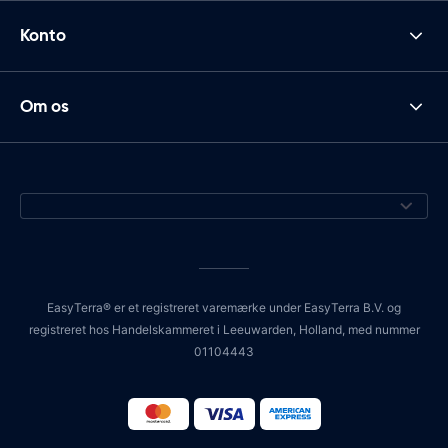
Konto
Om os
EasyTerra® er et registreret varemærke under EasyTerra B.V. og
registreret hos Handelskammeret i Leeuwarden, Holland, med nummer
01104443