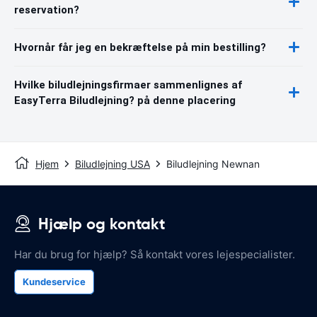
reservation?
Hvornår får jeg en bekræftelse på min bestilling?
Hvilke biludlejningsfirmaer sammenlignes af
EasyTerra Biludlejning? på denne placering
Hjem
Biludlejning USA
Biludlejning Newnan
Hjælp og kontakt
Har du brug for hjælp? Så kontakt vores lejespecialister.
Kundeservice