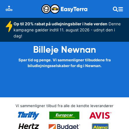
Op til 20% rabat på udlejningsbiler i hele verden
Denne
kampagne gælder indtil 11. august 2026 - udnyt den i
dag!
Billeje Newnan
Spar tid og penge. Vi sammenligner tilbuddene fra
biludlejningsselskaber for dig i Newnan.
Vi sammenligner tilbud fra alle de kendte leverandører