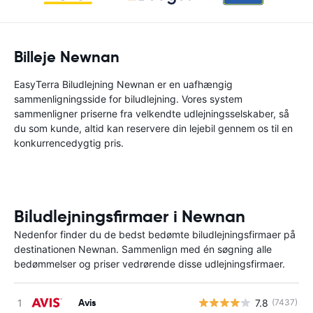
Billeje Newnan
EasyTerra Biludlejning Newnan er en uafhængig
sammenligningsside for biludlejning. Vores system
sammenligner priserne fra velkendte udlejningsselskaber, så
du som kunde, altid kan reservere din lejebil gennem os til en
konkurrencedygtig pris.
Biludlejningsfirmaer i Newnan
Nedenfor finder du de bedst bedømte biludlejningsfirmaer på
destinationen Newnan. Sammenlign med én søgning alle
bedømmelser og priser vedrørende disse udlejningsfirmaer.
Avis
7.8
(7437)