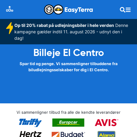
Op til 20% rabat på udlejningsbiler i hele verden
Denne
kampagne gælder indtil 11. august 2026 - udnyt den i
dag!
Billeje El Centro
Spar tid og penge. Vi sammenligner tilbuddene fra
biludlejningsselskaber for dig i El Centro.
Vi sammenligner tilbud fra alle de kendte leverandører