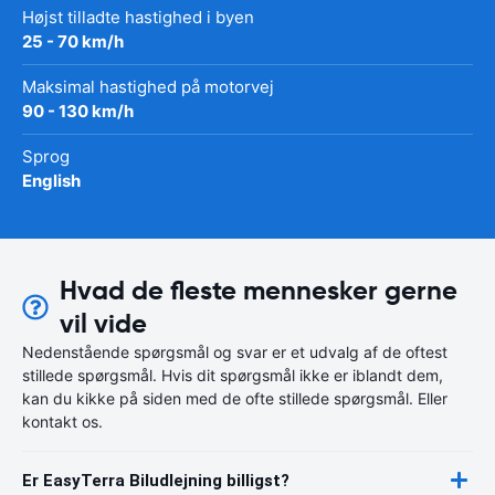
Højst tilladte hastighed i byen
25 - 70 km/h
Maksimal hastighed på motorvej
90 - 130 km/h
Sprog
English
Hvad de fleste mennesker gerne
vil vide
Nedenstående spørgsmål og svar er et udvalg af de oftest
stillede spørgsmål. Hvis dit spørgsmål ikke er iblandt dem,
kan du kikke på siden med de ofte stillede spørgsmål. Eller
kontakt os.
Er EasyTerra Biludlejning billigst?