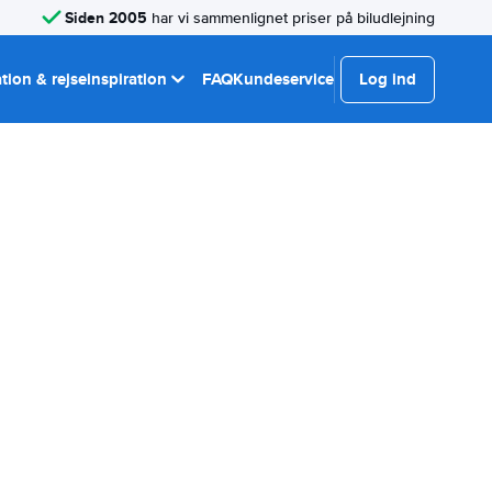
Siden 2005
har vi sammenlignet priser på biludlejning
tion & rejseinspiration
FAQ
Kundeservice
Log ind