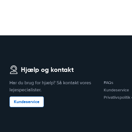
Hjælp og kontakt
Har du brug for hjælp? Så kontakt vores
FAQs
lejespecialister.
Kundeservice
Privatlivspoliti
Kundeservice