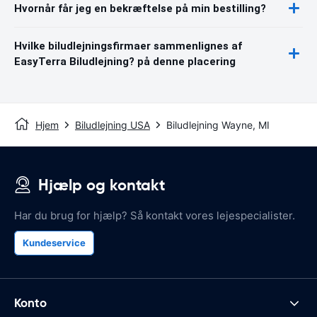
Hvornår får jeg en bekræftelse på min bestilling?
Hvilke biludlejningsfirmaer sammenlignes af
EasyTerra Biludlejning? på denne placering
Hjem
Biludlejning USA
Biludlejning Wayne, MI
Hjælp og kontakt
Har du brug for hjælp? Så kontakt vores lejespecialister.
Kundeservice
Konto