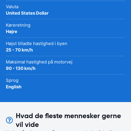
Valuta
United States Dollar
Køreretning
Højre
Højst tilladte hastighed i byen
25 - 70 km/h
Maksimal hastighed på motorvej
90 - 130 km/h
Sprog
English
Hvad de fleste mennesker gerne
vil vide