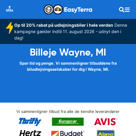
Op til 20% rabat på udlejningsbiler i hele verden
Denne
kampagne gælder indtil 11. august 2026 - udnyt den i
dag!
Billeje Wayne, MI
Spar tid og penge. Vi sammenligner tilbuddene fra
biludlejningsselskaber for dig i Wayne, MI.
Vi sammenligner tilbud fra alle de kendte leverandører