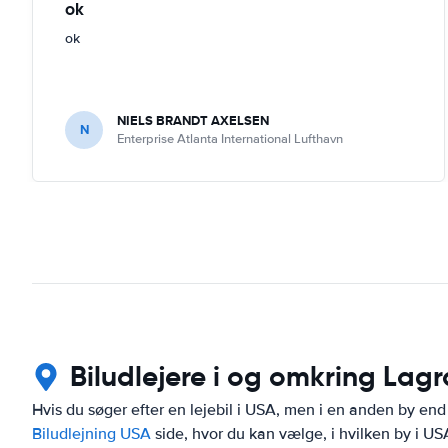
ok
ok
NIELS BRANDT AXELSEN
N
Enterprise Atlanta International Lufthavn
Biludlejere i og omkring Lag
Hvis du søger efter en lejebil i USA, men i en anden by end
Biludlejning USA
side, hvor du kan vælge, i hvilken by i USA