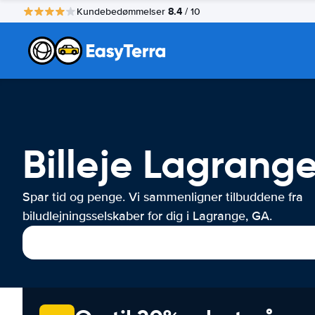
8.4
Kundebedømmelser
/ 10
Billeje Lagrang
Spar tid og penge. Vi sammenligner tilbuddene fra
biludlejningsselskaber for dig i Lagrange, GA.