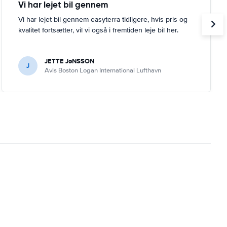
Vi har lejet bil gennem
Vi har lejet bil gennem easyterra tidligere, hvis pris og
kvalitet fortsætter, vil vi også i fremtiden leje bil her.
JETTE JøNSSON
J
Avis Boston Logan International Lufthavn