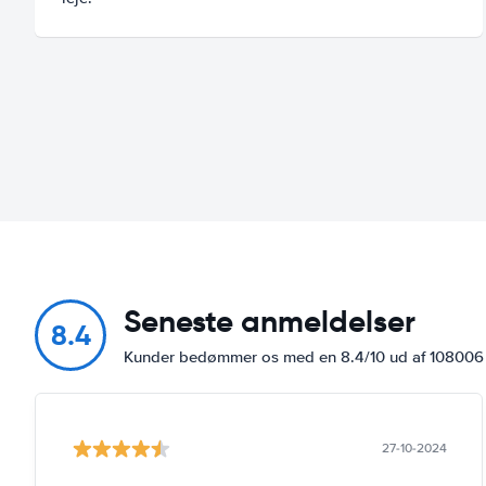
Seneste anmeldelser
8.4
Kunder bedømmer os med en 8.4/10 ud af 10800
27-10-2024