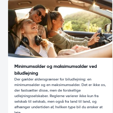
Minimumsalder og maksimumsalder ved
biludlejning
Der gælder aldersgrænser for biludlejning: en
minimumsalder og en maksimumsalder. Det er ikke os,
der fastsætter disse, men de forskellige
udlejningsselskaber. Reglerne varierer ikke kun fra
selskab til selskab, men også fra land til land, og
afhænger undertiden af, hvilken type bil du ønsker at
leje.