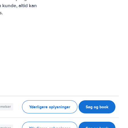
 kunde, altid kan
s.
Yderligere oplysninger
Søg og book
mmelser