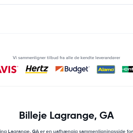
Vi sammenligner tilbud fra alle de kendte leverandører
Billeje Lagrange, GA
ning Lagrange, GA er en uafhængig sammenligningsside for 