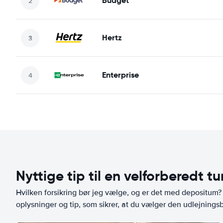
Budget
Hertz
Enterprise
Nyttige tip til en velforberedt tu
Hvilken forsikring bør jeg vælge, og er det med depositum? L
oplysninger og tip, som sikrer, at du vælger den udlejningsbi