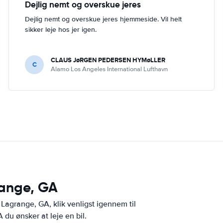
Dejlig nemt og overskue jeres
Dejlig nemt og overskue jeres hjemmeside. Vil helt
sikker leje hos jer igen.
CLAUS JøRGEN PEDERSEN HYMøLLER
C
Alamo Los Angeles International Lufthavn
range, GA
 Lagrange, GA, klik venligst igennem til
 du ønsker at leje en bil.