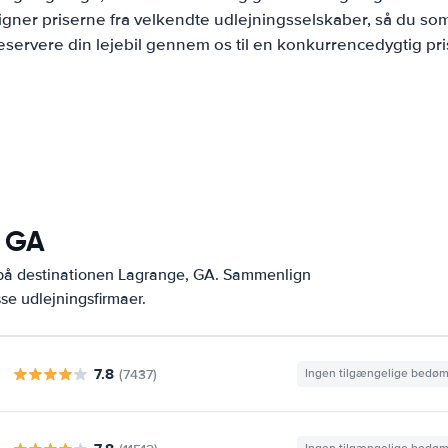
ner priserne fra velkendte udlejningsselskaber, så du som
eservere din lejebil gennem os til en konkurrencedygtig pri
, GA
 på destinationen Lagrange, GA. Sammenlign
se udlejningsfirmaer.
7.8
(7437)
Ingen tilgængelige bedø