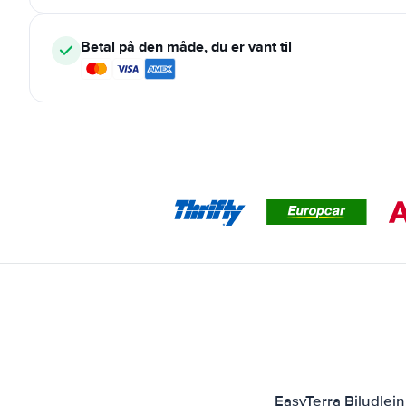
Betal på den måde, du er vant til
EasyTerra Biludlej