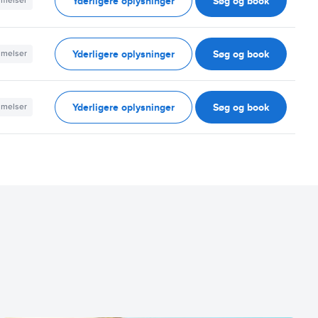
Yderligere oplysninger
Søg og book
mmelser
Yderligere oplysninger
Søg og book
mmelser
Yderligere oplysninger
Søg og book
mmelser