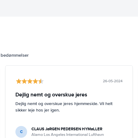
6 bedømmelser
26-05-2024
Dejlig nemt og overskue jeres
Dejlig nemt og overskue jeres hjemmeside. Vil helt
sikker leje hos jer igen.
CLAUS JøRGEN PEDERSEN HYMøLLER
C
Alamo Los Angeles International Lufthavn