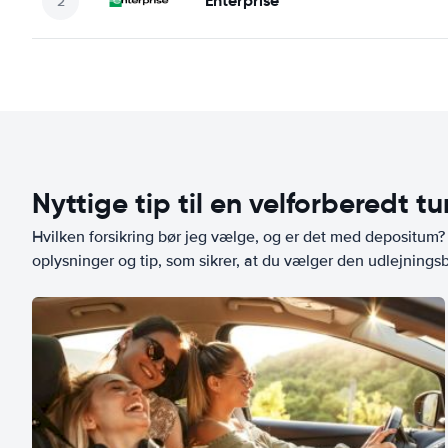
Enterprise
Nyttige tip til en velforberedt tu
Hvilken forsikring bør jeg vælge, og er det med depositum? L
oplysninger og tip, som sikrer, at du vælger den udlejningsbi