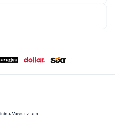
jning. Vores system