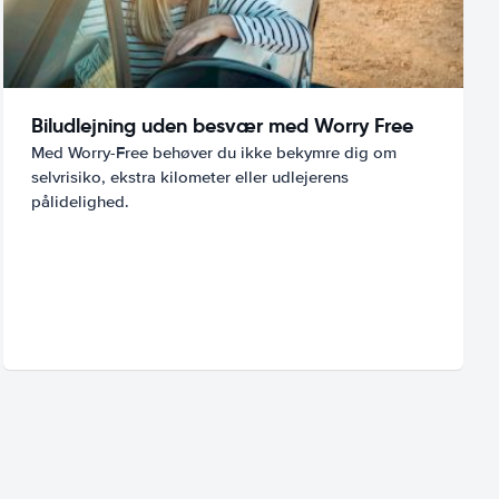
Biludlejning uden besvær med Worry Free
Med Worry-Free behøver du ikke bekymre dig om
selvrisiko, ekstra kilometer eller udlejerens
pålidelighed.