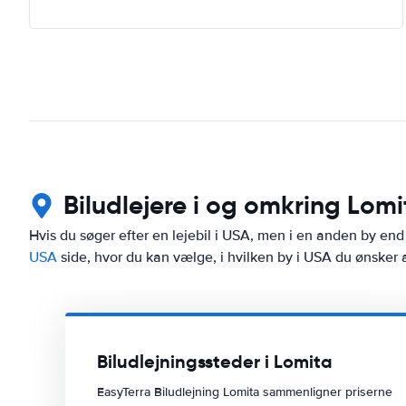
Biludlejere i og omkring Lomi
Hvis du søger efter en lejebil i USA, men i en anden by end 
USA
side, hvor du kan vælge, i hvilken by i USA du ønsker at
Biludlejningssteder i Lomita
EasyTerra Biludlejning Lomita sammenligner priserne