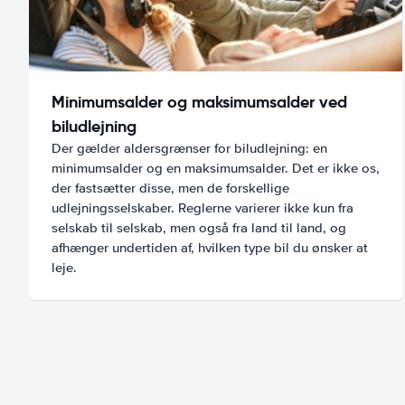
Minimumsalder og maksimumsalder ved
biludlejning
Der gælder aldersgrænser for biludlejning: en
minimumsalder og en maksimumsalder. Det er ikke os,
der fastsætter disse, men de forskellige
udlejningsselskaber. Reglerne varierer ikke kun fra
selskab til selskab, men også fra land til land, og
afhænger undertiden af, hvilken type bil du ønsker at
leje.