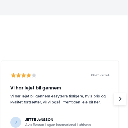
06-05-2024
Vi har lejet bil gennem
Vi har lejet bil gennem easyterra tidligere, hvis pris og
kvalitet fortsætter, vil vi også i fremtiden leje bil her.
JETTE JøNSSON
J
Avis Boston Logan International Lufthavn