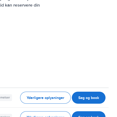
id kan reservere din
Yderligere oplysninger
Søg og book
mmelser