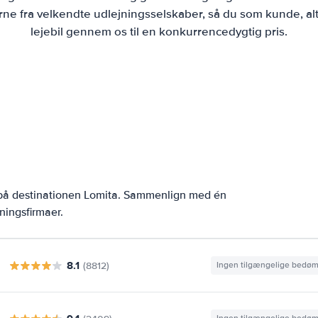
ne fra velkendte udlejningsselskaber, så du som kunde, alt
lejebil gennem os til en konkurrencedygtig pris.
 på destinationen Lomita. Sammenlign med én
ningsfirmaer.
8.1
(8812)
Ingen tilgængelige bedø