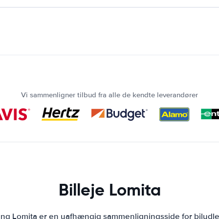
Vi sammenligner tilbud fra alle de kendte leverandører
Billeje Lomita
ning Lomita er en uafhængig sammenligningsside for biludle