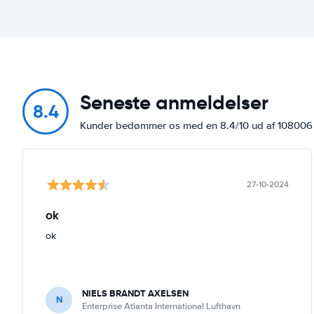
Seneste anmeldelser
8.4
Kunder bedømmer os med en 8.4/10 ud af 10800
27-10-2024
ok
ok
NIELS BRANDT AXELSEN
N
Enterprise Atlanta International Lufthavn