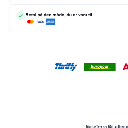
Betal på den måde, du er vant til
EasyTerra Biludlej