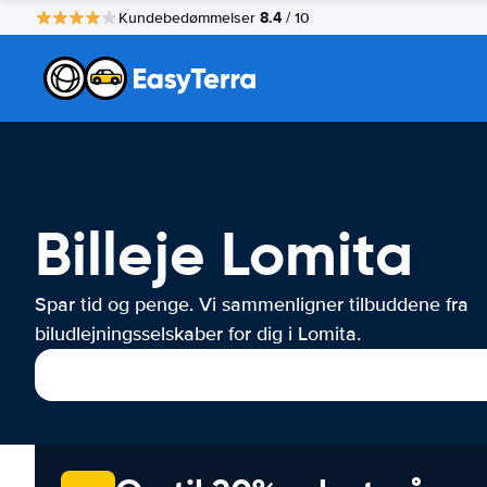
8.4
Kundebedømmelser
/ 10
Billeje Lomita
Spar tid og penge. Vi sammenligner tilbuddene fra
biludlejningsselskaber for dig i Lomita.