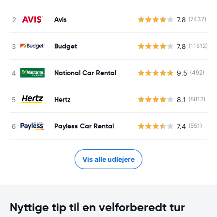
Avis
7.8
(7437)
Budget
7.8
(11512)
National Car Rental
9.5
(492)
Hertz
8.1
(8812)
Payless Car Rental
7.4
(551)
Vis alle udlejere
Nyttige tip til en velforberedt tur