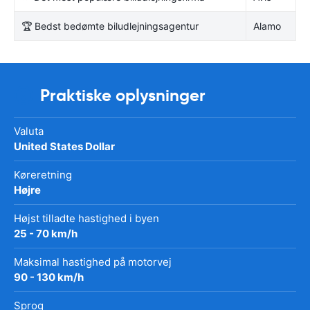
🏆 Bedst bedømte biludlejningsagentur
Alamo
Praktiske oplysninger
Valuta
United States Dollar
Køreretning
Højre
Højst tilladte hastighed i byen
25 - 70 km/h
Maksimal hastighed på motorvej
90 - 130 km/h
Sprog