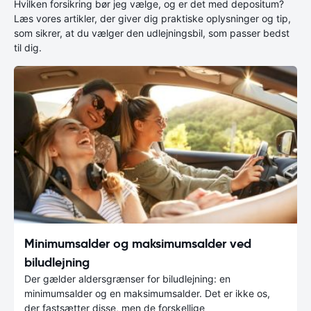
Hvilken forsikring bør jeg vælge, og er det med depositum?
Læs vores artikler, der giver dig praktiske oplysninger og tip,
som sikrer, at du vælger den udlejningsbil, som passer bedst
til dig.
Minimumsalder og maksimumsalder ved
biludlejning
Der gælder aldersgrænser for biludlejning: en
minimumsalder og en maksimumsalder. Det er ikke os,
der fastsætter disse, men de forskellige