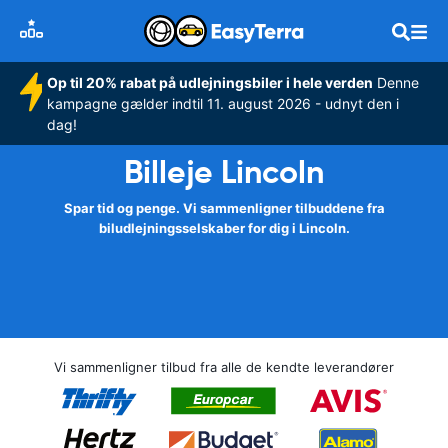
Op til 20% rabat på udlejningsbiler i hele verden
Denne
kampagne gælder indtil 11. august 2026 - udnyt den i
dag!
Billeje Lincoln
Spar tid og penge. Vi sammenligner tilbuddene fra
biludlejningsselskaber for dig i Lincoln.
Vi sammenligner tilbud fra alle de kendte leverandører