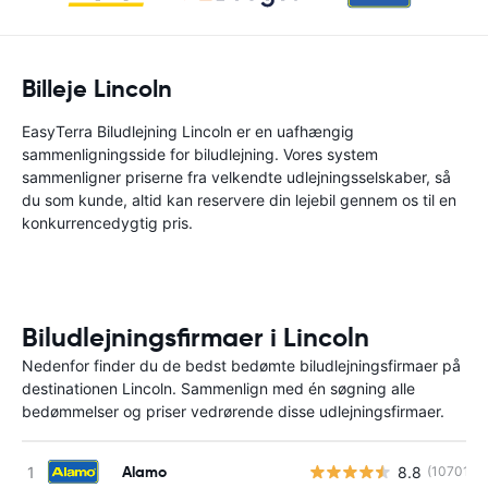
Billeje Lincoln
EasyTerra Biludlejning Lincoln er en uafhængig
sammenligningsside for biludlejning. Vores system
sammenligner priserne fra velkendte udlejningsselskaber, så
du som kunde, altid kan reservere din lejebil gennem os til en
konkurrencedygtig pris.
Biludlejningsfirmaer i Lincoln
Nedenfor finder du de bedst bedømte biludlejningsfirmaer på
destinationen Lincoln. Sammenlign med én søgning alle
bedømmelser og priser vedrørende disse udlejningsfirmaer.
Alamo
8.8
(10701)