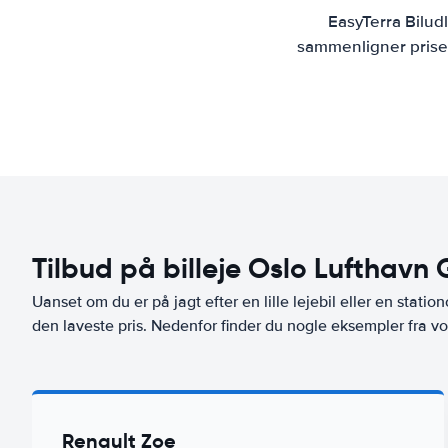
EasyTerra Bilud
sammenligner priser
Tilbud på billeje Oslo Lufthav
Uanset om du er på jagt efter en lille lejebil eller en stationc
den laveste pris. Nedenfor finder du nogle eksempler fra 
Renault Zoe