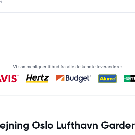
d.
Vi sammenligner tilbud fra alle de kendte leverandører
lejning Oslo Lufthavn Gard