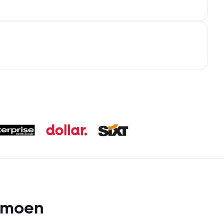
ermoen