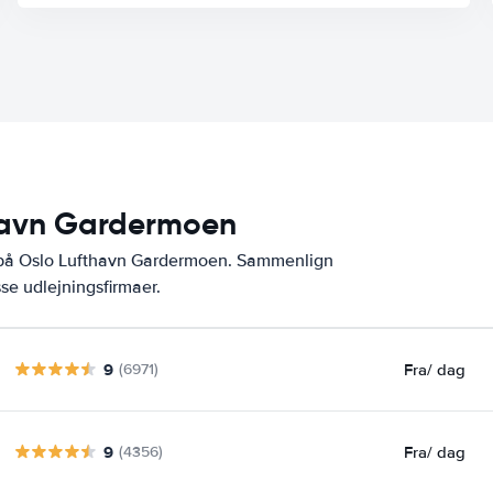
thavn Gardermoen
r på Oslo Lufthavn Gardermoen. Sammenlign
se udlejningsfirmaer.
9
Fra
/ dag
(6971)
9
Fra
/ dag
(4356)