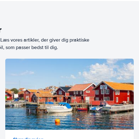
r
æs vores artikler, der giver dig praktiske
l, som passer bedst til dig.