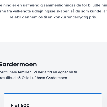
lejning er en uafhængig sammenligningsside for biludlejni
ne fra velkendte udlejningsselskaber, så du som kunde, al
lejebil gennem os til en konkurrencedygtig pris.
n Gardermoen
ar til hele familien. Vi har altid en egnet bil til
vores tilbud på Oslo Lufthavn Gardermoen
Fiat 500