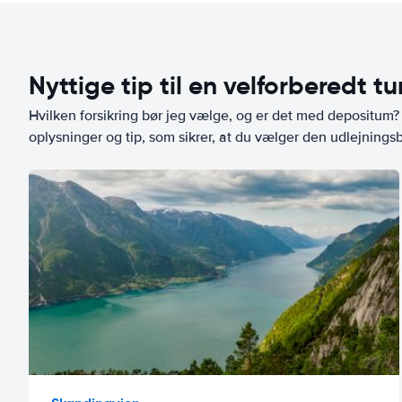
Nyttige tip til en velforberedt tu
Hvilken forsikring bør jeg vælge, og er det med depositum? L
oplysninger og tip, som sikrer, at du vælger den udlejningsbi