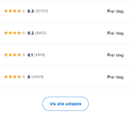
8.3
Fra
/ dag
(10701)
8.2
Fra
/ dag
(8812)
8.1
Fra
/ dag
(4319)
8
Fra
/ dag
(2409)
Vis alle udlejere