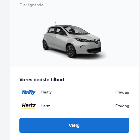
Eller lignende
Vores bedste tilbud
Thrifty
Fra
/dag
Hertz
Fra
/dag
Vælg