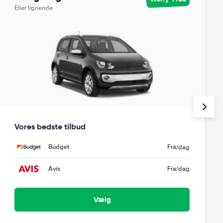
Eller lignende
Vores bedste tilbud
Budget
Fra
/dag
Avis
Fra
/dag
Vælg