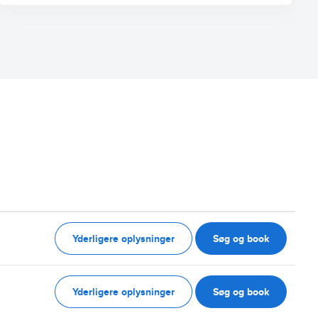
Yderligere oplysninger
Søg og book
Yderligere oplysninger
Søg og book