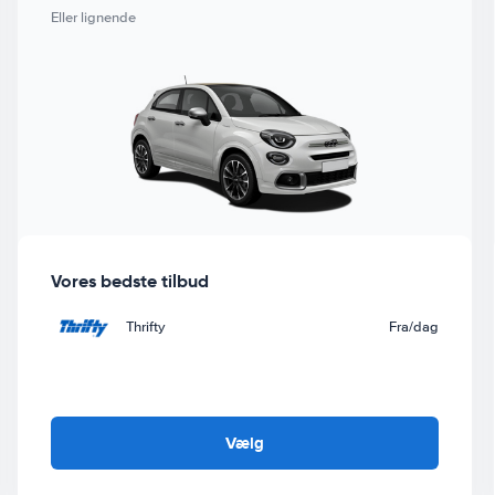
Eller lignende
Vores bedste tilbud
Thrifty
Fra
/dag
Vælg