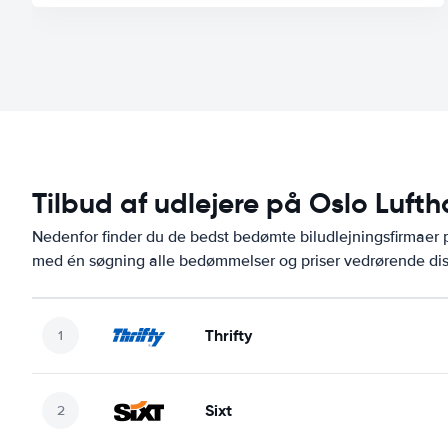
Tilbud af udlejere på Oslo Luf
Nedenfor finder du de bedst bedømte biludlejningsfirmae
med én søgning alle bedømmelser og priser vedrørende dis
Thrifty
Sixt