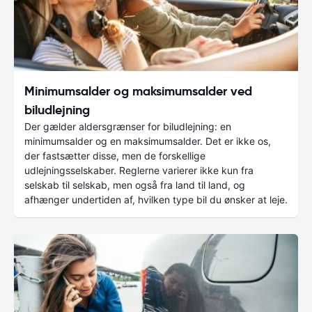
Minimumsalder og maksimumsalder ved
biludlejning
Der gælder aldersgrænser for biludlejning: en
minimumsalder og en maksimumsalder. Det er ikke os,
der fastsætter disse, men de forskellige
udlejningsselskaber. Reglerne varierer ikke kun fra
selskab til selskab, men også fra land til land, og
afhænger undertiden af, hvilken type bil du ønsker at leje.