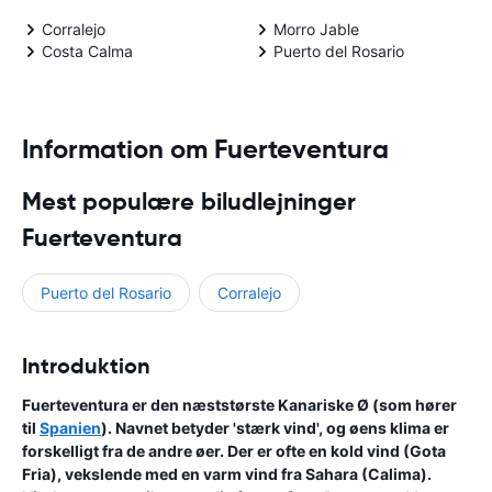
Corralejo
Morro Jable
Costa Calma
Puerto del Rosario
Information om Fuerteventura
Mest populære biludlejninger
Fuerteventura
Puerto del Rosario
Corralejo
Introduktion
Fuerteventura er den næststørste Kanariske Ø (som hører
til
Spanien
). Navnet betyder 'stærk vind', og øens klima er
forskelligt fra de andre øer. Der er ofte en kold vind (Gota
Fria), vekslende med en varm vind fra Sahara (Calima).