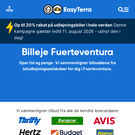
Op til 20% rabat på udlejningsbiler i hele verden
Denne
kampagne gælder indtil 11. august 2026 - udnyt den i
dag!
Billeje Fuerteventura
Spar tid og penge. Vi sammenligner tilbuddene fra
biludlejningsselskaber for dig i Fuerteventura.
Vi sammenligner tilbud fra alle de kendte leverandører