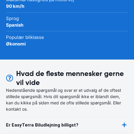
90 km/h
Sprog
Spanish
Populær bilklasse
Økonomi
Hvad de fleste mennesker gerne
vil vide
Nedenstående spørgsmål og svar er et udvalg af de oftest
stillede spørgsmål. Hvis dit spørgsmål ikke er iblandt dem,
kan du kikke på siden med de ofte stillede spørgsmål. Eller
kontakt os.
Er EasyTerra Biludlejning billigst?