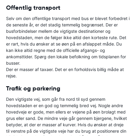
Offentlig transport
Selv om den offentlige transport med bus er blevet forbedret i
de seneste år, er det stadig temmelig begrænset. Der er
busforbindelser mellem de vigtigste destinationer og
hovedstaden, men de følger ikke altid den korteste rute. Det
er rart, hvis du ønsker at se øen på en afslappet måde. Du
kan ikke altid regne med de officielle afgangs- og
ankomsttider. Spørg den lokale befolkning om tidsplanen for
busser.
Der er masser af taxaer. Det er en forholdsvis billig måde at
rejse.
Trafik og parkering
Den vigtigste vej, som går fra nord til syd gennem
hovedstaden er en god og temmelig bred vej. Nogle andre
hovedveje er gode, men ellers er vejene på øen brolagt med
grus eller sand. De mindre veje går gennem bjergene, hvilket
betyder, at der er masser af kurver. Hvis du ønsker at dreje
til venstre på de vigtigste veje har du brug at positionere din