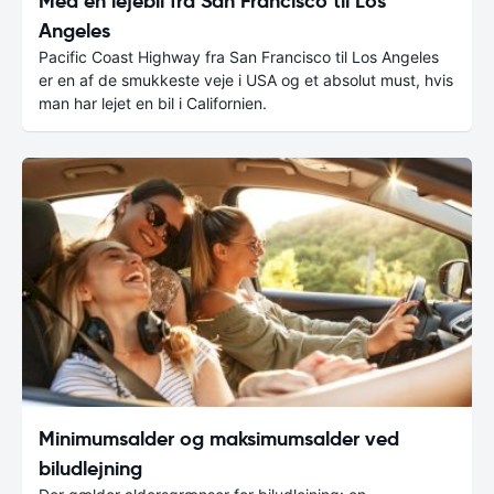
Med en lejebil fra San Francisco til Los
Angeles
Pacific Coast Highway fra San Francisco til Los Angeles
er en af de smukkeste veje i USA og et absolut must, hvis
man har lejet en bil i Californien.
Minimumsalder og maksimumsalder ved
biludlejning