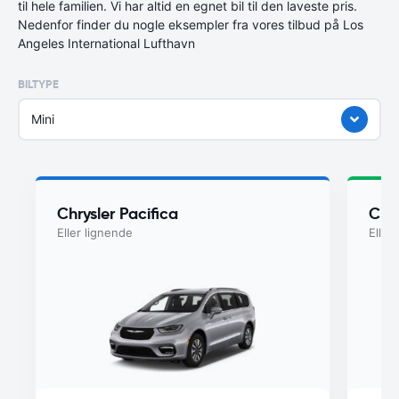
til hele familien. Vi har altid en egnet bil til den laveste pris.
Nedenfor finder du nogle eksempler fra vores tilbud på Los
Angeles International Lufthavn
BILTYPE
Mini
Chrysler Pacifica
Chry
Eller lignende
Eller