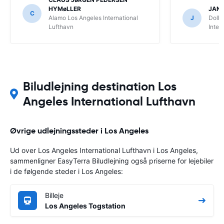
HYMøLLER
JAN
C
Alamo Los Angeles International
J
Dolla
Lufthavn
Inter
Biludlejning destination Los
Angeles International Lufthavn
Øvrige udlejningssteder i Los Angeles
Ud over Los Angeles International Lufthavn i Los Angeles,
sammenligner EasyTerra Biludlejning også priserne for lejebiler
i de følgende steder i Los Angeles:
Billeje
Los Angeles Togstation