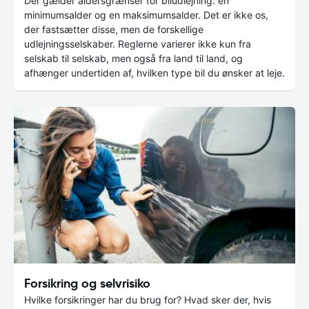
Der gælder aldersgrænser for biludlejning: en
minimumsalder og en maksimumsalder. Det er ikke os,
der fastsætter disse, men de forskellige
udlejningsselskaber. Reglerne varierer ikke kun fra
selskab til selskab, men også fra land til land, og
afhænger undertiden af, hvilken type bil du ønsker at leje.
Forsikring og selvrisiko
Hvilke forsikringer har du brug for? Hvad sker der, hvis