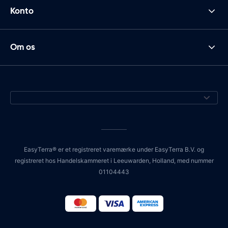
Konto
Om os
EasyTerra® er et registreret varemærke under EasyTerra B.V. og
registreret hos Handelskammeret i Leeuwarden, Holland, med nummer
01104443