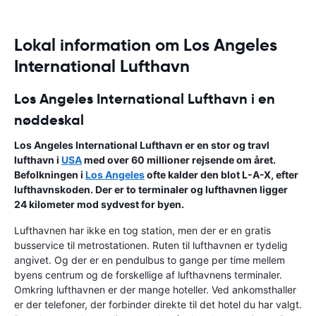
Lokal information om Los Angeles
International Lufthavn
Los Angeles International Lufthavn i en
nøddeskal
Los Angeles International Lufthavn
er en stor og travl
lufthavn i
USA
med over 60 millioner rejsende om året.
Befolkningen i
Los Angeles
ofte kalder den blot L-A-X, efter
lufthavnskoden. Der er to terminaler og lufthavnen ligger
24 kilometer mod sydvest for byen.
Lufthavnen har ikke en tog station, men der er en gratis
busservice til metrostationen. Ruten til lufthavnen er tydelig
angivet. Og der er en pendulbus to gange per time mellem
byens centrum og de forskellige af lufthavnens terminaler.
Omkring lufthavnen er der mange hoteller. Ved ankomsthaller
er der telefoner, der forbinder direkte til det hotel du har valgt.