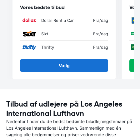
Vores bedste tilbud
Vore
Dollar Rent a Car
Fra
/dag
Sixt
Fra
/dag
Thrifty
Fra
/dag
Vælg
Tilbud af udlejere på Los Angeles
International Lufthavn
Nedenfor finder du de bedst bedømte biludlejningsfirmaer på
Los Angeles International Lufthavn. Sammenlign med én
søgning alle bedømmelser og priser vedrørende disse