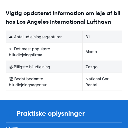
Vigtig opdateret information om leje af bil
hos Los Angeles International Lufthavn
🚙 Antal udlejningsagenturer
31
⭐ Det mest populære
Alamo
billudlejningsfirma
💰 Billigste biludlejning
Zezgo
🏆 Bedst bedømte
National Car
biludlejningsagentur
Rental
Praktiske oplysninger