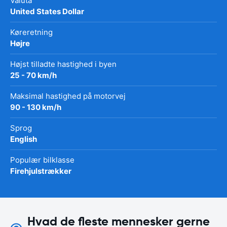
Valuta
United States Dollar
Køreretning
Højre
Højst tilladte hastighed i byen
25 - 70 km/h
Maksimal hastighed på motorvej
90 - 130 km/h
Sprog
English
Populær bilklasse
Firehjulstrækker
Hvad de fleste mennesker gerne