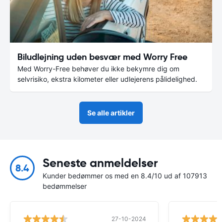
Biludlejning uden besvær med Worry Free
Med Worry-Free behøver du ikke bekymre dig om
selvrisiko, ekstra kilometer eller udlejerens pålidelighed.
Se alle artikler
Seneste anmeldelser
8.4
Kunder bedømmer os med en 8.4/10 ud af 107913
bedømmelser
27-10-2024