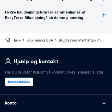
Hvilke biludlejningsfirmaer sammenlignes af
EasyTerra Biludlejning? på denne placering
Hjem
Biludlejning USA
Biludlejning Manhattan KS
Hjælp og kontakt
Har du brug for hjælp? Så kontakt vores lejespecialister.
Kundeservice
Konto