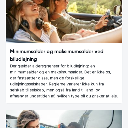
Minimumsalder og maksimumsalder ved
biludlejning
Der gælder aldersgrænser for biludlejning: en
minimumsalder og en maksimumsalder. Det er ikke os,
der fastsætter disse, men de forskellige
udlejningsselskaber. Reglerne varierer ikke kun fra
selskab til selskab, men også fra land til land, og
afhænger undertiden af, hvilken type bil du ønsker at leje.