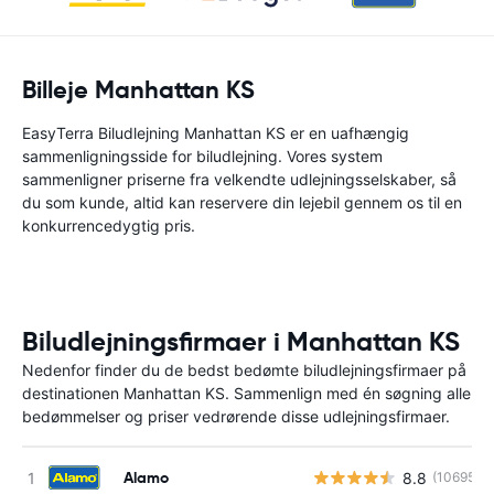
Billeje Manhattan KS
EasyTerra Biludlejning Manhattan KS er en uafhængig
sammenligningsside for biludlejning. Vores system
sammenligner priserne fra velkendte udlejningsselskaber, så
du som kunde, altid kan reservere din lejebil gennem os til en
konkurrencedygtig pris.
Biludlejningsfirmaer i Manhattan KS
Nedenfor finder du de bedst bedømte biludlejningsfirmaer på
destinationen Manhattan KS. Sammenlign med én søgning alle
bedømmelser og priser vedrørende disse udlejningsfirmaer.
Alamo
8.8
(10695)