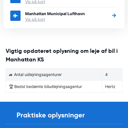
Vis på kort
Manhattan Municipal Lufthavn
Vis på kort
Vigtig opdateret oplysning om leje af bil i
Manhattan KS
🚙 Antal udlejningsagenturer
4
🏆 Bedst bedømte biludlejningsagentur
Hertz
Praktiske oplysninger