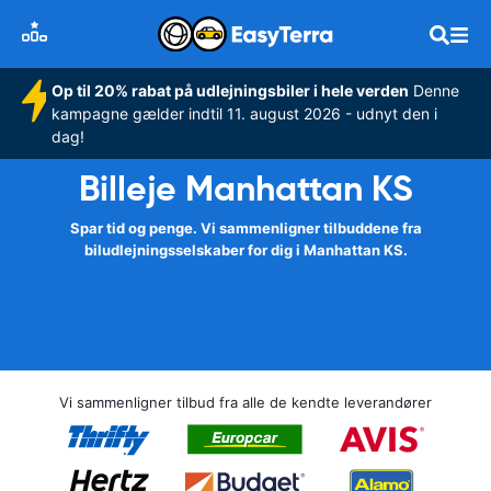
Op til 20% rabat på udlejningsbiler i hele verden
Denne
kampagne gælder indtil 11. august 2026 - udnyt den i
dag!
Billeje Manhattan KS
Spar tid og penge. Vi sammenligner tilbuddene fra
biludlejningsselskaber for dig i Manhattan KS.
Vi sammenligner tilbud fra alle de kendte leverandører