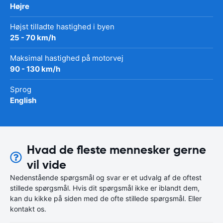
Højre
Højst tilladte hastighed i byen
25 - 70 km/h
Maksimal hastighed på motorvej
90 - 130 km/h
Sprog
English
Hvad de fleste mennesker gerne
vil vide
Nedenstående spørgsmål og svar er et udvalg af de oftest
stillede spørgsmål. Hvis dit spørgsmål ikke er iblandt dem,
kan du kikke på siden med de ofte stillede spørgsmål. Eller
kontakt os.