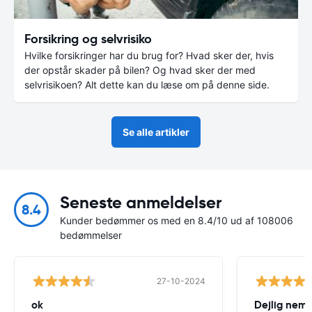
Forsikring og selvrisiko
Hvilke forsikringer har du brug for? Hvad sker der, hvis
der opstår skader på bilen? Og hvad sker der med
selvrisikoen? Alt dette kan du læse om på denne side.
Se alle artikler
Seneste anmeldelser
8.4
Kunder bedømmer os med en 8.4/10 ud af 108006
bedømmelser
27-10-2024
ok
Dejlig nemt