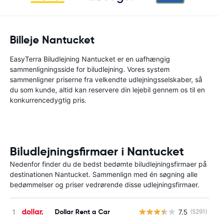
Billeje Nantucket
EasyTerra Biludlejning Nantucket er en uafhængig
sammenligningsside for biludlejning. Vores system
sammenligner priserne fra velkendte udlejningsselskaber, så
du som kunde, altid kan reservere din lejebil gennem os til en
konkurrencedygtig pris.
Biludlejningsfirmaer i Nantucket
Nedenfor finder du de bedst bedømte biludlejningsfirmaer på
destinationen Nantucket. Sammenlign med én søgning alle
bedømmelser og priser vedrørende disse udlejningsfirmaer.
Dollar Rent a Car
7.5
(5291)