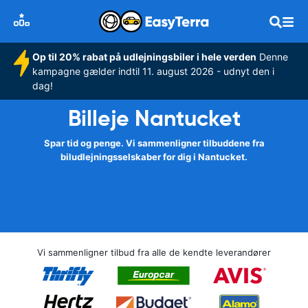
Op til 20% rabat på udlejningsbiler i hele verden
Denne
kampagne gælder indtil 11. august 2026 - udnyt den i
dag!
Billeje Nantucket
Spar tid og penge. Vi sammenligner tilbuddene fra
biludlejningsselskaber for dig i Nantucket.
Vi sammenligner tilbud fra alle de kendte leverandører