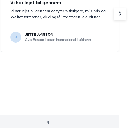
Vi har lejet bil gennem
Vi har lejet bil gennem easyterra tidligere, hvis pris og
kvalitet fortsætter, vil vi også i fremtiden leje bil her.
JETTE JøNSSON
J
Avis Boston Logan International Lufthavn
4