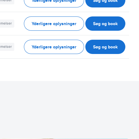
Yderligere oplysninger
Søg og book
mmelser
Yderligere oplysninger
Søg og book
mmelser
Yderligere oplysninger
Søg og book
mmelser