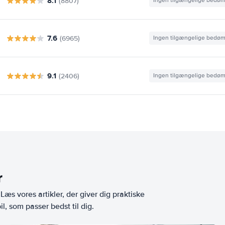
8.1
(8807)
Ingen tilgængelige bedø
7.6
(6965)
Ingen tilgængelige bedø
9.1
(2406)
Ingen tilgængelige bedø
r
æs vores artikler, der giver dig praktiske
l, som passer bedst til dig.