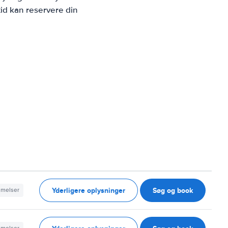
id kan reservere din
Yderligere oplysninger
Søg og book
mmelser