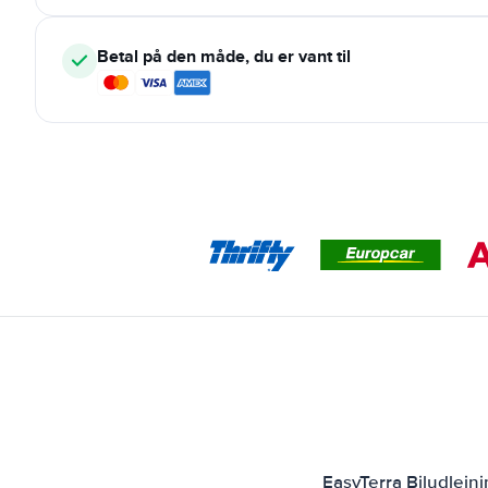
Betal på den måde, du er vant til
EasyTerra Biludlejn