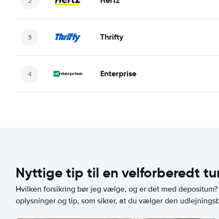
Hertz
Thrifty
Enterprise
Nyttige tip til en velforberedt tu
Hvilken forsikring bør jeg vælge, og er det med depositum? L
oplysninger og tip, som sikrer, at du vælger den udlejningsbi