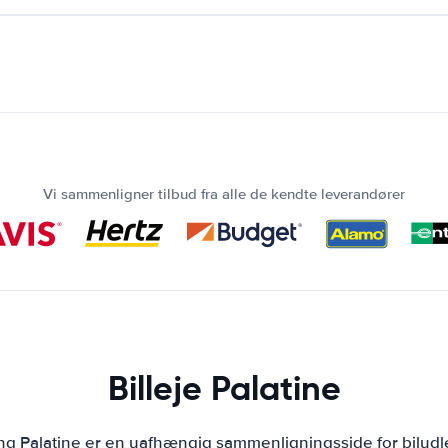
Vi sammenligner tilbud fra alle de kendte leverandører
Billeje Palatine
ing Palatine er en uafhængig sammenligningsside for biludl