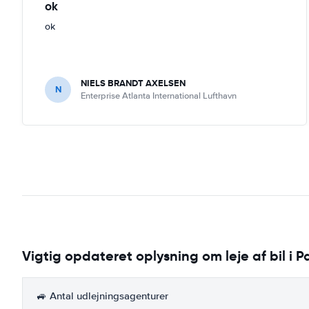
ok
ok
NIELS BRANDT AXELSEN
N
Enterprise Atlanta International Lufthavn
Vigtig opdateret oplysning om leje af bil i P
🚙 Antal udlejningsagenturer