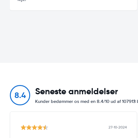
Seneste anmeldelser
8.4
Kunder bedømmer os med en 8.4/10 ud af 107913
27-10-2024