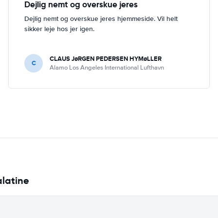
Dejlig nemt og overskue jeres
Dejlig nemt og overskue jeres hjemmeside. Vil helt
sikker leje hos jer igen.
CLAUS JøRGEN PEDERSEN HYMøLLER
C
Alamo Los Angeles International Lufthavn
alatine