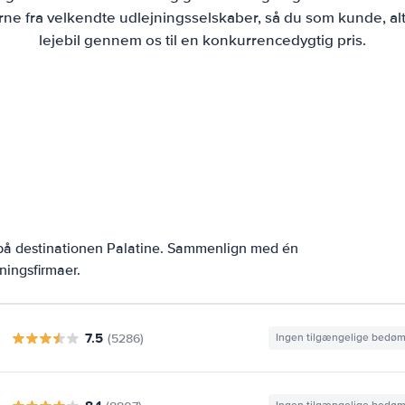
ne fra velkendte udlejningsselskaber, så du som kunde, alt
lejebil gennem os til en konkurrencedygtig pris.
 på destinationen Palatine. Sammenlign med én
ningsfirmaer.
7.5
(5286)
Ingen tilgængelige bedø