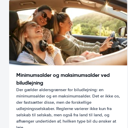
Minimumsalder og maksimumsalder ved
biludlejning
Der gælder aldersgrænser for biludlejning: en
minimumsalder og en maksimumsalder. Det er ikke os,
der fastsætter disse, men de forskellige
udlejningsselskaber. Reglerne varierer ikke kun fra
selskab til selskab, men også fra land til land, og
afhænger undertiden af, hvilken type bil du ønsker at
leje.