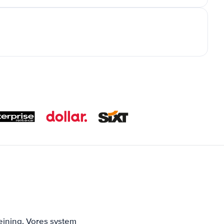
ejning. Vores system