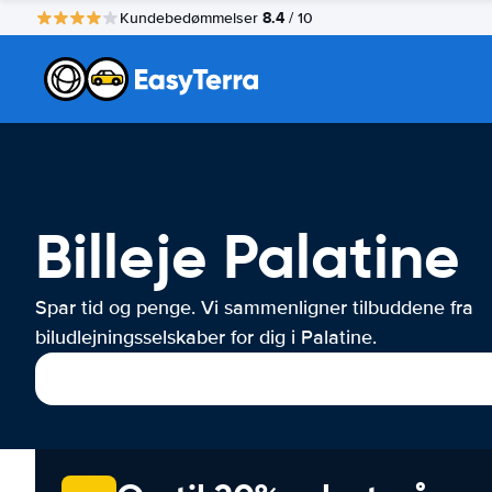
8.4
Kundebedømmelser
/ 10
Billeje Palatine
Spar tid og penge. Vi sammenligner tilbuddene fra
biludlejningsselskaber for dig i Palatine.