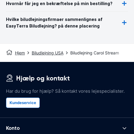
Hvornår får jeg en bekræftelse på min bestilling?
Hvilke biludlejningsfirmaer sammenlignes af
EasyTerra Biludlejning? på denne placering
Hjem
Biludlejning USA
Biludlejning Carol Stream
Hjælp og kontakt
Har du brug for hjælp? Så kontakt vores lejespecialister.
Kundeservice
Konto