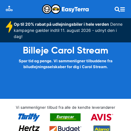
Op til 20% rabat på udlejningsbiler i hele verden
Denne
kampagne gælder indtil 11. august 2026 - udnyt den i
dag!
Billeje Carol Stream
Spar tid og penge. Vi sammenligner tilbuddene fra
biludlejningsselskaber for dig i Carol Stream.
Vi sammenligner tilbud fra alle de kendte leverandører