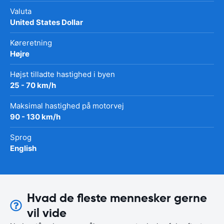
Valuta
United States Dollar
Køreretning
Højre
Højst tilladte hastighed i byen
25 - 70 km/h
Maksimal hastighed på motorvej
90 - 130 km/h
Sprog
English
Hvad de fleste mennesker gerne
vil vide