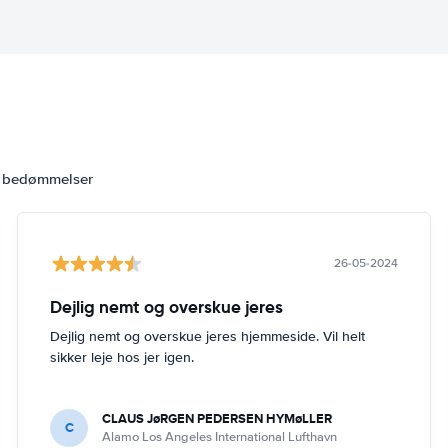
6 bedømmelser
26-05-2024
Dejlig nemt og overskue jeres
Dejlig nemt og overskue jeres hjemmeside. Vil helt
sikker leje hos jer igen.
CLAUS JøRGEN PEDERSEN HYMøLLER
C
Alamo Los Angeles International Lufthavn