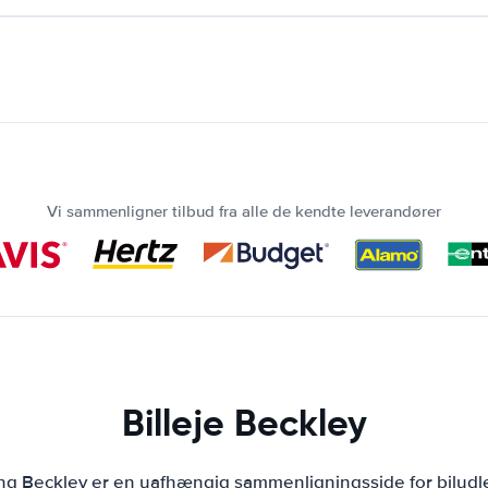
Vi sammenligner tilbud fra alle de kendte leverandører
Billeje Beckley
ing Beckley er en uafhængig sammenligningsside for biludl