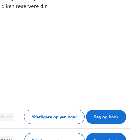
id kan reservere din
Yderligere oplysninger
Søg og book
mmelser