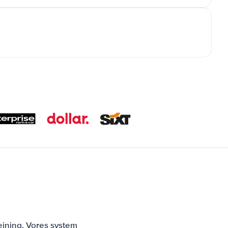
ejning. Vores system