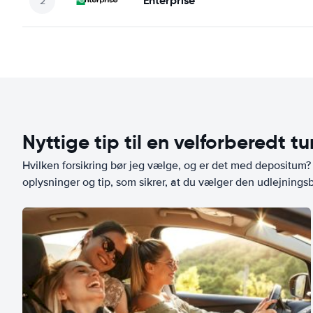
Enterprise
Nyttige tip til en velforberedt tu
Hvilken forsikring bør jeg vælge, og er det med depositum? L
oplysninger og tip, som sikrer, at du vælger den udlejningsbi