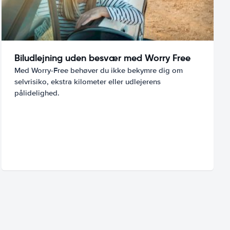
Biludlejning uden besvær med Worry Free
Med Worry-Free behøver du ikke bekymre dig om
selvrisiko, ekstra kilometer eller udlejerens
pålidelighed.