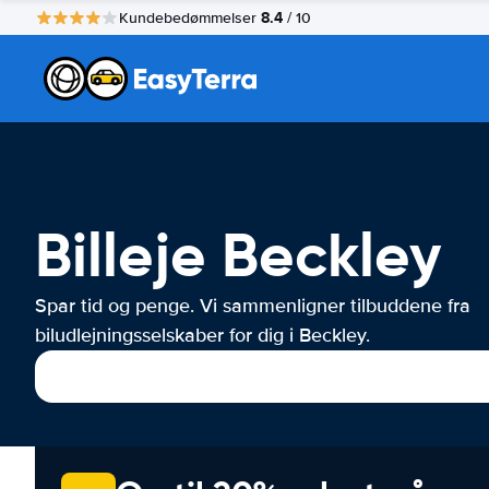
8.4
Kundebedømmelser
/ 10
Billeje Beckley
Spar tid og penge. Vi sammenligner tilbuddene fra
biludlejningsselskaber for dig i Beckley.