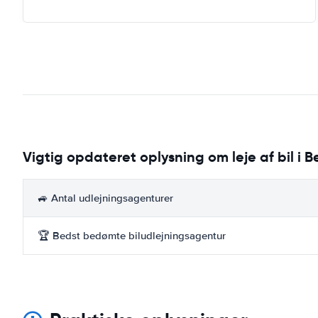
Vigtig opdateret oplysning om leje af bil i B
🚙 Antal udlejningsagenturer
🏆 Bedst bedømte biludlejningsagentur