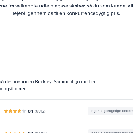
ne fra velkendte udlejningsselskaber, så du som kunde, alt
lejebil gennem os til en konkurrencedygtig pris.
 på destinationen Beckley. Sammenlign med én
ningsfirmaer.
8.1
(8812)
Ingen tilgængelige bedø