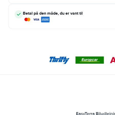
Betal på den måde, du er vant til
EasyTerra Biludlejn