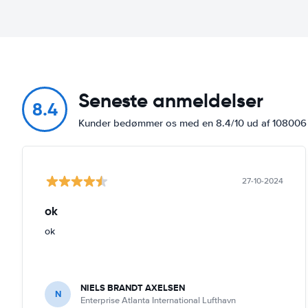
Seneste anmeldelser
8.4
Kunder bedømmer os med en 8.4/10 ud af 10800
27-10-2024
ok
ok
NIELS BRANDT AXELSEN
N
Enterprise Atlanta International Lufthavn