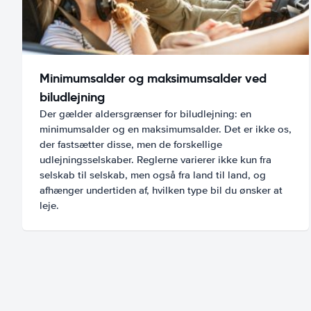
Minimumsalder og maksimumsalder ved
biludlejning
Der gælder aldersgrænser for biludlejning: en
minimumsalder og en maksimumsalder. Det er ikke os,
der fastsætter disse, men de forskellige
udlejningsselskaber. Reglerne varierer ikke kun fra
selskab til selskab, men også fra land til land, og
afhænger undertiden af, hvilken type bil du ønsker at
leje.