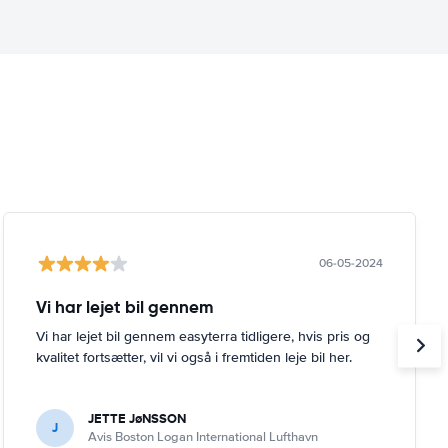
06-05-2024
Vi har lejet bil gennem
Vi har lejet bil gennem easyterra tidligere, hvis pris og
kvalitet fortsætter, vil vi også i fremtiden leje bil her.
JETTE JøNSSON
J
Avis Boston Logan International Lufthavn