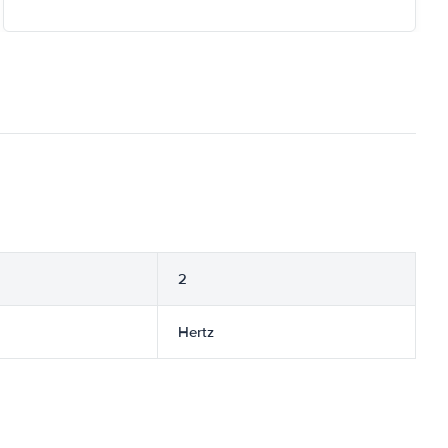
2
Hertz