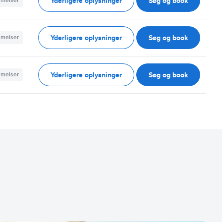
Yderligere oplysninger
Søg og book
mmelser
Yderligere oplysninger
Søg og book
mmelser
Yderligere oplysninger
Søg og book
mmelser