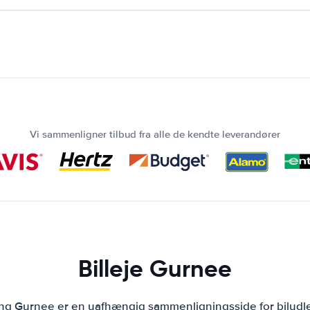
Vi sammenligner tilbud fra alle de kendte leverandører
Billeje Gurnee
ing Gurnee er en uafhængig sammenligningsside for biludl