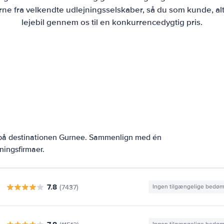
ne fra velkendte udlejningsselskaber, så du som kunde, alt
lejebil gennem os til en konkurrencedygtig pris.
r på destinationen Gurnee. Sammenlign med én
ningsfirmaer.
7.8
(7437)
Ingen tilgængelige bedø