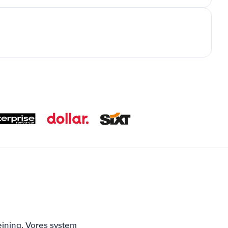
ejning. Vores system