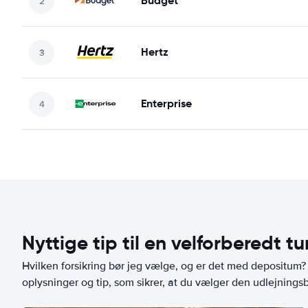
Budget
Hertz
Enterprise
Nyttige tip til en velforberedt tu
Hvilken forsikring bør jeg vælge, og er det med depositum? L
oplysninger og tip, som sikrer, at du vælger den udlejningsbi