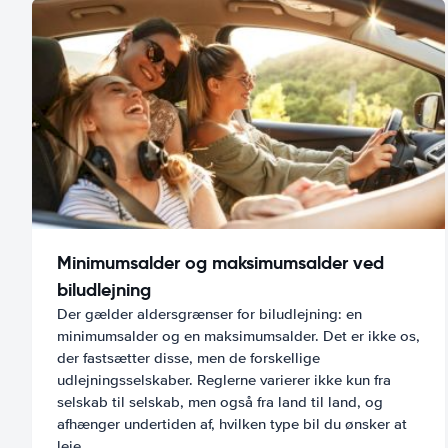
Minimumsalder og maksimumsalder ved
biludlejning
Der gælder aldersgrænser for biludlejning: en
minimumsalder og en maksimumsalder. Det er ikke os,
der fastsætter disse, men de forskellige
udlejningsselskaber. Reglerne varierer ikke kun fra
selskab til selskab, men også fra land til land, og
afhænger undertiden af, hvilken type bil du ønsker at
leje.