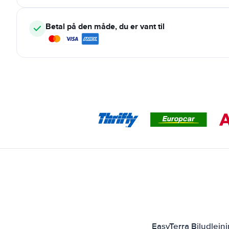
Betal på den måde, du er vant til
EasyTerra Biludlejn