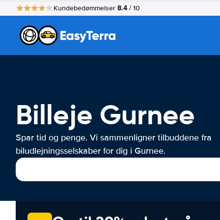
8.4
Kundebedømmelser
/ 10
Billeje Gurnee
Spar tid og penge. Vi sammenligner tilbuddene fra
biludlejningsselskaber for dig i Gurnee.