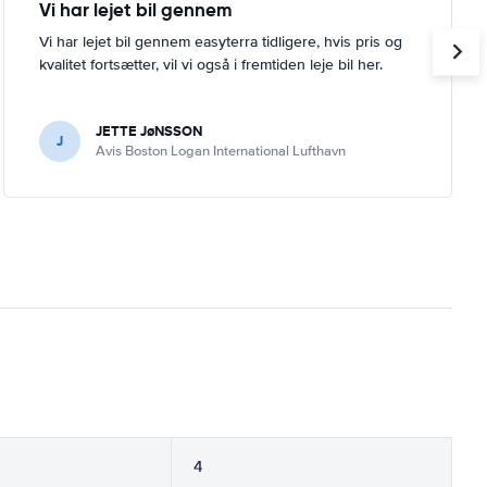
Vi har lejet bil gennem
Vi har lejet bil gennem easyterra tidligere, hvis pris og
kvalitet fortsætter, vil vi også i fremtiden leje bil her.
JETTE JøNSSON
J
Avis Boston Logan International Lufthavn
4