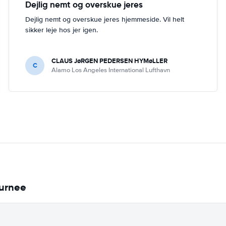
Dejlig nemt og overskue jeres
Dejlig nemt og overskue jeres hjemmeside. Vil helt
sikker leje hos jer igen.
CLAUS JøRGEN PEDERSEN HYMøLLER
C
Alamo Los Angeles International Lufthavn
Gurnee