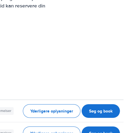
id kan reservere din
Yderligere oplysninger
Søg og book
mmelser