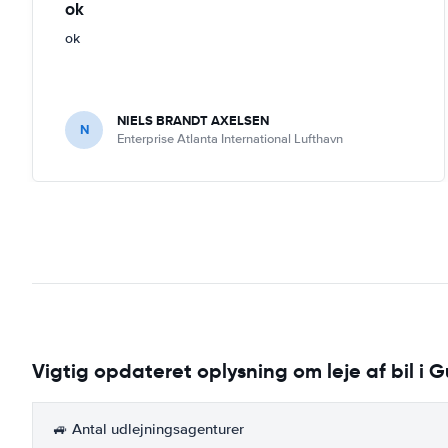
ok
ok
NIELS BRANDT AXELSEN
N
Enterprise Atlanta International Lufthavn
Vigtig opdateret oplysning om leje af bil i 
🚙 Antal udlejningsagenturer