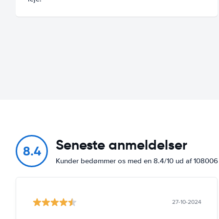
Seneste anmeldelser
8.4
Kunder bedømmer os med en 8.4/10 ud af 10800
27-10-2024