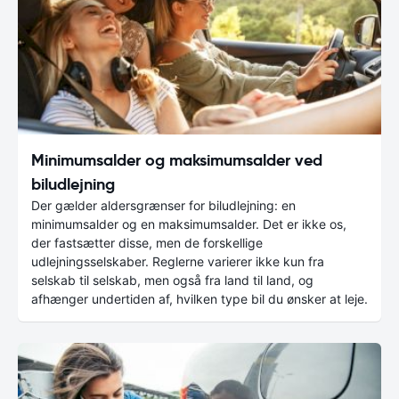
Minimumsalder og maksimumsalder ved
biludlejning
Der gælder aldersgrænser for biludlejning: en
minimumsalder og en maksimumsalder. Det er ikke os,
der fastsætter disse, men de forskellige
udlejningsselskaber. Reglerne varierer ikke kun fra
selskab til selskab, men også fra land til land, og
afhænger undertiden af, hvilken type bil du ønsker at leje.