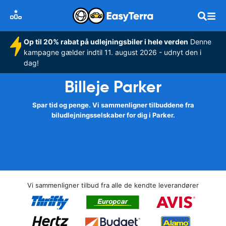
Op til 20% rabat på udlejningsbiler i hele verden
Denne
kampagne gælder indtil 11. august 2026 - udnyt den i
dag!
Billeje Parker
Spar tid og penge. Vi sammenligner tilbuddene fra
biludlejningsselskaber for dig i Parker.
Vi sammenligner tilbud fra alle de kendte leverandører