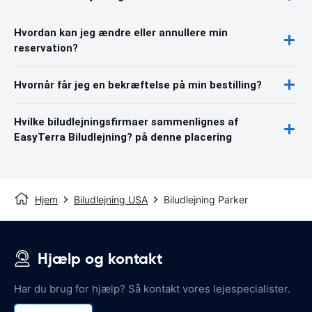
Hvordan kan jeg ændre eller annullere min
reservation?
Hvornår får jeg en bekræftelse på min bestilling?
Hvilke biludlejningsfirmaer sammenlignes af
EasyTerra Biludlejning? på denne placering
Hjem
Biludlejning USA
Biludlejning Parker
Hjælp og kontakt
Har du brug for hjælp? Så kontakt vores lejespecialister.