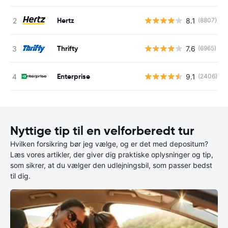
Hertz
8.1
(8807)
Thrifty
7.6
(6965)
Enterprise
9.1
(2406)
Nyttige tip til en velforberedt tur
Hvilken forsikring bør jeg vælge, og er det med depositum?
Læs vores artikler, der giver dig praktiske oplysninger og tip,
som sikrer, at du vælger den udlejningsbil, som passer bedst
til dig.