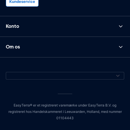
Kundeservice
Konto
Om os
EasyTerra® er et registreret varemærke under EasyTerra B.V. og
registreret hos Handelskammeret i Leeuwarden, Holland, med nummer
01104443