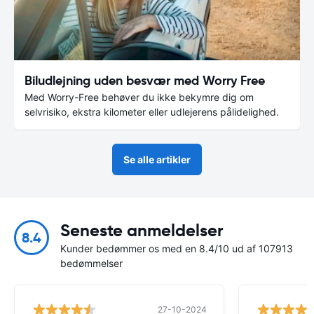
Biludlejning uden besvær med Worry Free
Med Worry-Free behøver du ikke bekymre dig om
selvrisiko, ekstra kilometer eller udlejerens pålidelighed.
Se alle artikler
Seneste anmeldelser
8.4
Kunder bedømmer os med en 8.4/10 ud af 107913
bedømmelser
27-10-2024