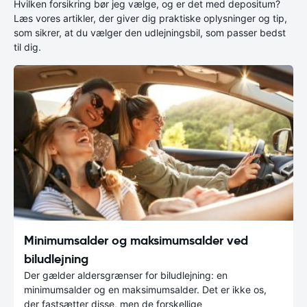
Hvilken forsikring bør jeg vælge, og er det med depositum?
Læs vores artikler, der giver dig praktiske oplysninger og tip,
som sikrer, at du vælger den udlejningsbil, som passer bedst
til dig.
Minimumsalder og maksimumsalder ved
biludlejning
Der gælder aldersgrænser for biludlejning: en
minimumsalder og en maksimumsalder. Det er ikke os,
der fastsætter disse, men de forskellige