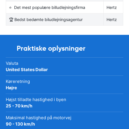
⭐ Det mest populære billudlejningsfirma
Hertz
🏆 Bedst bedømte biludlejningsagentur
Hertz
Praktiske oplysninger
Valuta
United States Dollar
Køreretning
Højre
Højst tilladte hastighed i byen
25 - 70 km/h
Maksimal hastighed på motorvej
90 - 130 km/h