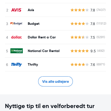
Avis
7.8
(7437)
Budget
7.8
(11512)
Dollar Rent a Car
7.5
(5291)
National Car Rental
9.5
(492)
Thrifty
7.6
(6971)
Vis alle udlejere
Nyttige tip til en velforberedt tur