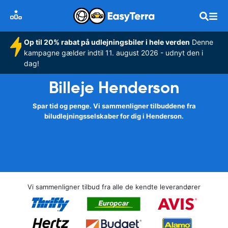
Op til 20% rabat på udlejningsbiler i hele verden
Denne
kampagne gælder indtil 11. august 2026 - udnyt den i
dag!
Billeje Henderson
Spar tid og penge. Vi sammenligner tilbuddene fra
biludlejningsselskaber for dig i Henderson.
Vi sammenligner tilbud fra alle de kendte leverandører