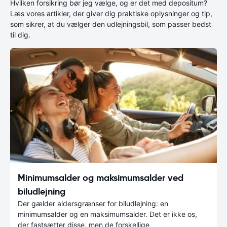
Hvilken forsikring bør jeg vælge, og er det med depositum?
Læs vores artikler, der giver dig praktiske oplysninger og tip,
som sikrer, at du vælger den udlejningsbil, som passer bedst
til dig.
Minimumsalder og maksimumsalder ved
biludlejning
Der gælder aldersgrænser for biludlejning: en
minimumsalder og en maksimumsalder. Det er ikke os,
der fastsætter disse, men de forskellige