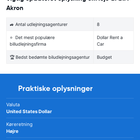
Akron
🚙 Antal udlejningsagenturer
8
⭐ Det mest populære
Dollar Rent a
billudlejningsfirma
Car
🏆 Bedst bedømte biludlejningsagentur
Budget
Praktiske oplysninger
Valuta
United States Dollar
Køreretning
Højre