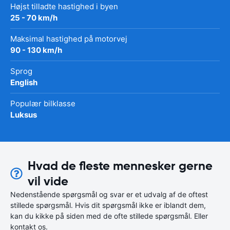
Højst tilladte hastighed i byen
25 - 70 km/h
Maksimal hastighed på motorvej
90 - 130 km/h
Sprog
English
Populær bilklasse
Luksus
Hvad de fleste mennesker gerne
vil vide
Nedenstående spørgsmål og svar er et udvalg af de oftest
stillede spørgsmål. Hvis dit spørgsmål ikke er iblandt dem,
kan du kikke på siden med de ofte stillede spørgsmål. Eller
kontakt os.