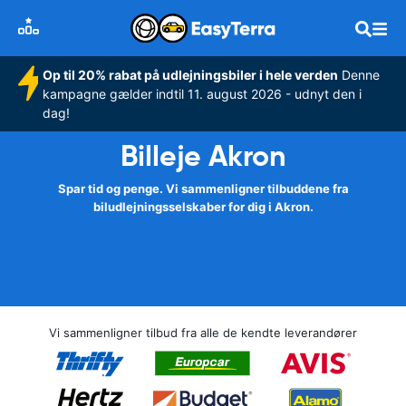
Op til 20% rabat på udlejningsbiler i hele verden
Denne
kampagne gælder indtil 11. august 2026 - udnyt den i
dag!
Billeje Akron
Spar tid og penge. Vi sammenligner tilbuddene fra
biludlejningsselskaber for dig i Akron.
Vi sammenligner tilbud fra alle de kendte leverandører