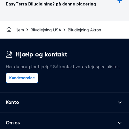
EasyTerra Biludlejning? på denne placering
Hjem
Biludlejning USA
Biludlejning Akron
Hjælp og kontakt
Har du brug for hjælp? Så kontakt vores lejespecialister.
Kundeservice
Konto
Om os