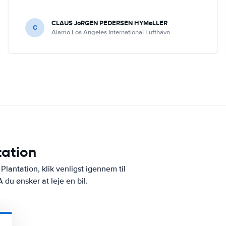
CLAUS JøRGEN PEDERSEN HYMøLLER
C
Alamo Los Angeles International Lufthavn
tation
Plantation, klik venligst igennem til
 du ønsker at leje en bil.