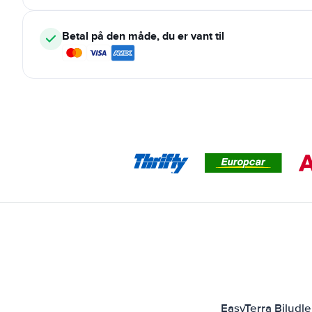
Betal på den måde, du er vant til
EasyTerra Biludle