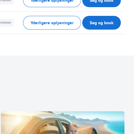
Yderligere oplysninger
Søg og book
mmelser
Yderligere oplysninger
Søg og book
mmelser