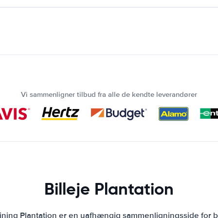
Vi sammenligner tilbud fra alle de kendte leverandører
Billeje Plantation
jning Plantation er en uafhængig sammenligningsside for b