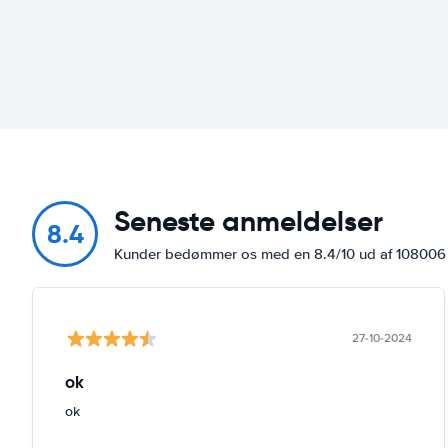
Seneste anmeldelser
8.4
Kunder bedømmer os med en 8.4/10 ud af 10800
27-10-2024
ok
ok