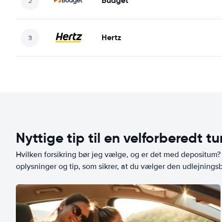
Budget
Hertz
Nyttige tip til en velforberedt tu
Hvilken forsikring bør jeg vælge, og er det med depositum? L
oplysninger og tip, som sikrer, at du vælger den udlejningsbi