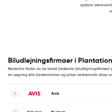
system sammenlig
r
Biludlejningsfirmaer i Plantatio
Nedenfor finder du de bedst bedømte biludlejningsfirmaer
én søgning alle bedømmelser og priser vedrørende disse ud
Avis