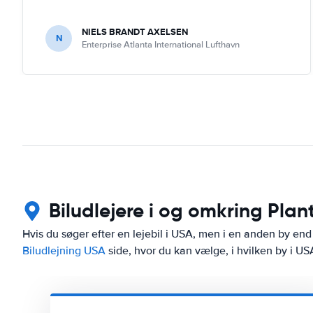
NIELS BRANDT AXELSEN
N
Enterprise Atlanta International Lufthavn
Biludlejere i og omkring Plan
Hvis du søger efter en lejebil i USA, men i en anden by end 
Biludlejning USA
side, hvor du kan vælge, i hvilken by i USA