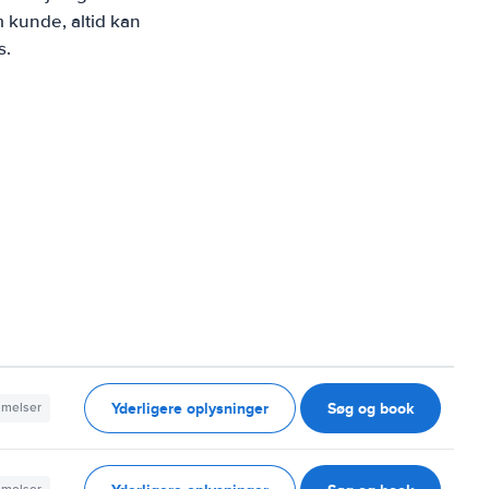
 kunde, altid kan
s.
Yderligere oplysninger
Søg og book
mmelser