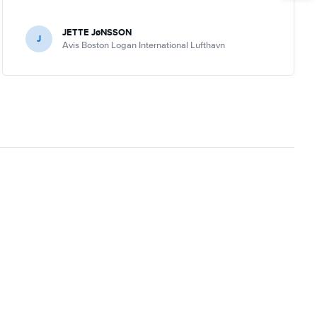
JETTE JøNSSON
J
Avis Boston Logan International Lufthavn