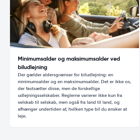
Minimumsalder og maksimumsalder ved
biludlejning
Der gælder aldersgrænser for biludlejning: en
minimumsalder og en maksimumsalder. Det er ikke os,
der fastsætter disse, men de forskellige
udlejningsselskaber. Reglerne varierer ikke kun fra
selskab til selskab, men også fra land til land, og
afhænger undertiden af, hvilken type bil du ønsker at
leje.