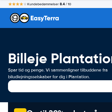
8.4
Kundebedømmelser
/ 10
Billeje Plantati
Spar tid og penge. Vi sammenligner tilbuddene fra
biludlejningsselskaber for dig i Plantation.