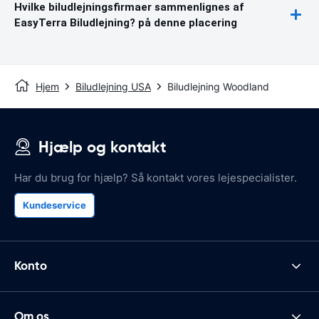
Hvilke biludlejningsfirmaer sammenlignes af
EasyTerra Biludlejning? på denne placering
Hjem
Biludlejning USA
Biludlejning Woodland
Hjælp og kontakt
Har du brug for hjælp? Så kontakt vores lejespecialister.
Kundeservice
Konto
Om os