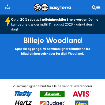
Op til 20% rabat på udlejningsbiler i hele verden
Denne
kampagne gælder indtil 11. august 2026 - udnyt den i
dag!
Billeje Woodland
Spar tid og penge. Vi sammenligner tilbuddene fra
biludlejningsselskaber for dig i Woodland.
Vi sammenligner tilbud fra alle de kendte leverandører