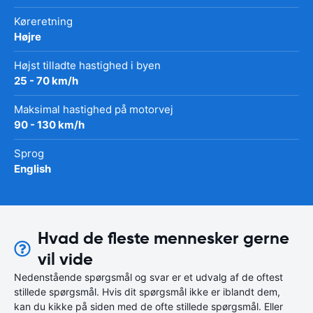
Køreretning
Højre
Højst tilladte hastighed i byen
25 - 70 km/h
Maksimal hastighed på motorvej
90 - 130 km/h
Sprog
English
Hvad de fleste mennesker gerne
vil vide
Nedenstående spørgsmål og svar er et udvalg af de oftest
stillede spørgsmål. Hvis dit spørgsmål ikke er iblandt dem,
kan du kikke på siden med de ofte stillede spørgsmål. Eller