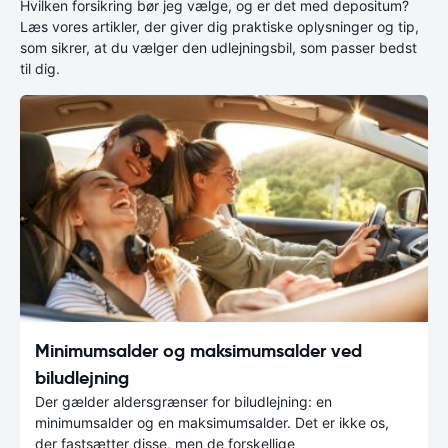
Hvilken forsikring bør jeg vælge, og er det med depositum?
Læs vores artikler, der giver dig praktiske oplysninger og tip,
som sikrer, at du vælger den udlejningsbil, som passer bedst
til dig.
Minimumsalder og maksimumsalder ved
biludlejning
Der gælder aldersgrænser for biludlejning: en
minimumsalder og en maksimumsalder. Det er ikke os,
der fastsætter disse, men de forskellige