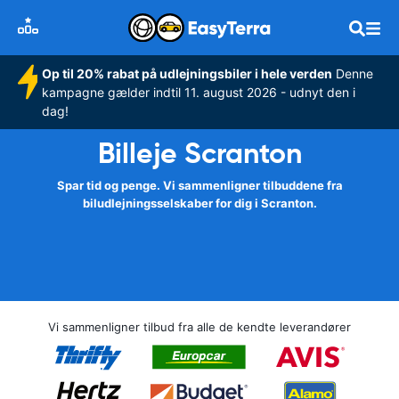
Op til 20% rabat på udlejningsbiler i hele verden
Denne
kampagne gælder indtil 11. august 2026 - udnyt den i
dag!
Billeje Scranton
Spar tid og penge. Vi sammenligner tilbuddene fra
biludlejningsselskaber for dig i Scranton.
Vi sammenligner tilbud fra alle de kendte leverandører