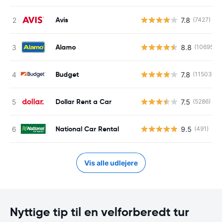
Avis
7.8
(7427)
Alamo
8.8
(10695)
Budget
7.8
(11503)
Dollar Rent a Car
7.5
(5286)
National Car Rental
9.5
(491)
Vis alle udlejere
Nyttige tip til en velforberedt tur