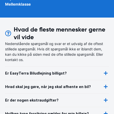
Mellemklasse
Hvad de fleste mennesker gerne
vil vide
Nedenstående spørgsmål og svar er et udvalg af de oftest
stillede spørgsmål. Hvis dit spørgsmål ikke er iblandt dem,
kan du kikke på siden med de ofte stillede spørgsmål. Eller
kontakt os.
Er EasyTerra Biludlejning billigst?
Hvad skal jeg gøre, når jeg skal afhente en bil?
Er der nogen ekstraudgifter?
Hvilken type forsikring gælder for min billeje?