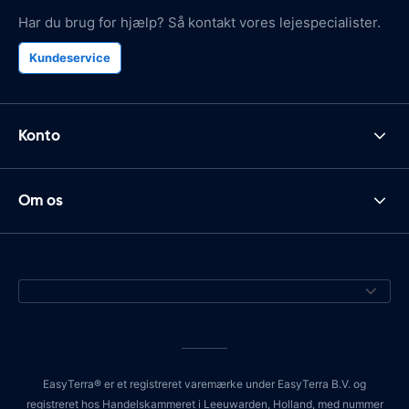
Har du brug for hjælp? Så kontakt vores lejespecialister.
Kundeservice
Konto
Om os
EasyTerra® er et registreret varemærke under EasyTerra B.V. og
registreret hos Handelskammeret i Leeuwarden, Holland, med nummer