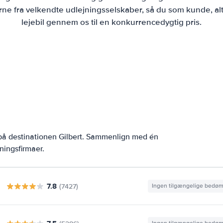
ne fra velkendte udlejningsselskaber, så du som kunde, alt
lejebil gennem os til en konkurrencedygtig pris.
 på destinationen Gilbert. Sammenlign med én
ningsfirmaer.
7.8
(7427)
Ingen tilgængelige bedø