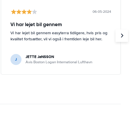
06-05-2024
Vi har lejet bil gennem
Vi har lejet bil gennem easyterra tidligere, hvis pris og
kvalitet fortsætter, vil vi også i fremtiden leje bil her.
JETTE JøNSSON
J
Avis Boston Logan International Lufthavn