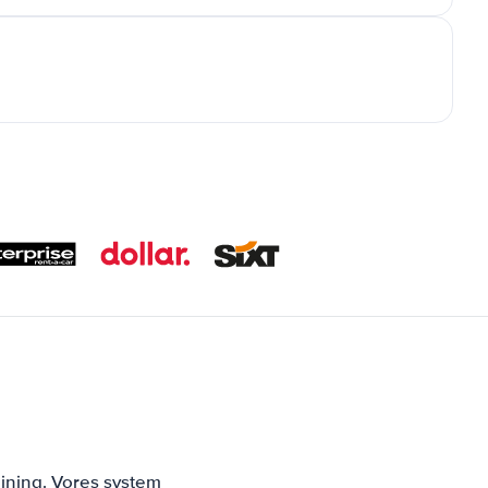
ejning. Vores system