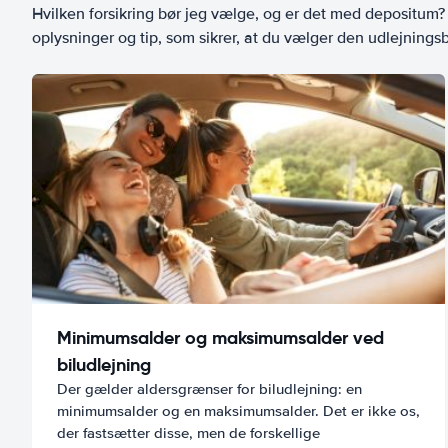
Hvilken forsikring bør jeg vælge, og er det med depositum? L
oplysninger og tip, som sikrer, at du vælger den udlejningsbi
Minimumsalder og maksimumsalder ved
biludlejning
Der gælder aldersgrænser for biludlejning: en
minimumsalder og en maksimumsalder. Det er ikke os,
der fastsætter disse, men de forskellige