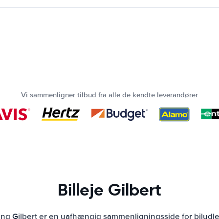
Vi sammenligner tilbud fra alle de kendte leverandører
Billeje Gilbert
ing Gilbert er en uafhængig sammenligningsside for biludl