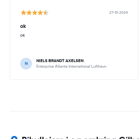
27-10-2024
ok
ok
NIELS BRANDT AXELSEN
N
Enterprise Atlanta International Lufthavn