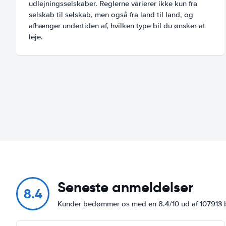
udlejningsselskaber. Reglerne varierer ikke kun fra
selskab til selskab, men også fra land til land, og
afhænger undertiden af, hvilken type bil du ønsker at
leje.
Seneste anmeldelser
8.4
Kunder bedømmer os med en 8.4/10 ud af 107913