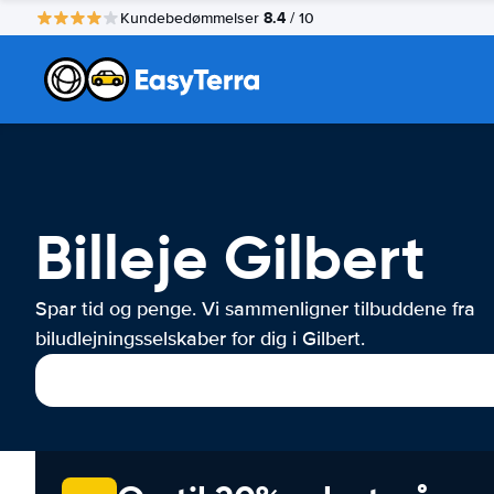
8.4
Kundebedømmelser
/ 10
Billeje Gilbert
Spar tid og penge. Vi sammenligner tilbuddene fra
biludlejningsselskaber for dig i Gilbert.