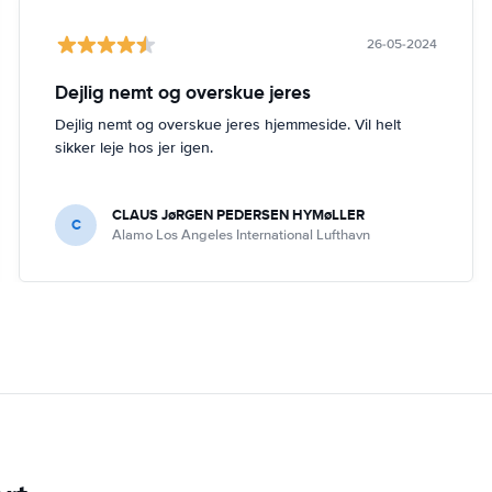
26-05-2024
Dejlig nemt og overskue jeres
Dejlig nemt og overskue jeres hjemmeside. Vil helt
sikker leje hos jer igen.
CLAUS JøRGEN PEDERSEN HYMøLLER
C
Alamo Los Angeles International Lufthavn