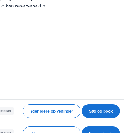
id kan reservere din
Yderligere oplysninger
Søg og book
mmelser