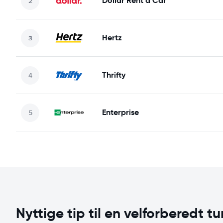
Dollar Rent a Car
Hertz
Thrifty
Enterprise
Nyttige tip til en velforberedt tu