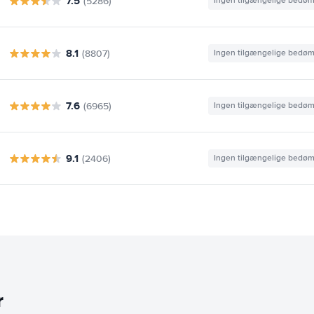
7.5
(5286)
Ingen tilgængelige bedø
8.1
(8807)
Ingen tilgængelige bedø
7.6
(6965)
Ingen tilgængelige bedø
9.1
(2406)
Ingen tilgængelige bedø
r