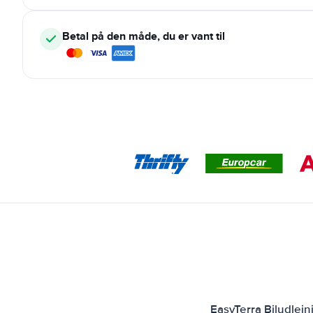
Betal på den måde, du er vant til
EasyTerra Biludlejn