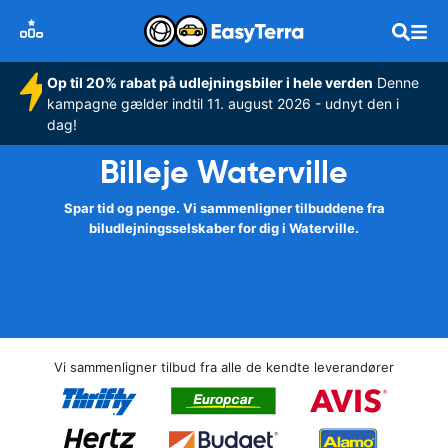
Op til 20% rabat på udlejningsbiler i hele verden
Denne
kampagne gælder indtil 11. august 2026 - udnyt den i
dag!
Billeje Waterville
Spar tid og penge. Vi sammenligner tilbuddene fra
biludlejningsselskaber for dig i Waterville.
Vi sammenligner tilbud fra alle de kendte leverandører