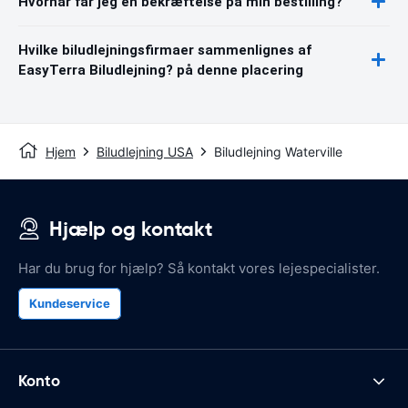
Hvornår får jeg en bekræftelse på min bestilling?
Hvilke biludlejningsfirmaer sammenlignes af
EasyTerra Biludlejning? på denne placering
Hjem
Biludlejning USA
Biludlejning Waterville
Hjælp og kontakt
Har du brug for hjælp? Så kontakt vores lejespecialister.
Kundeservice
Konto