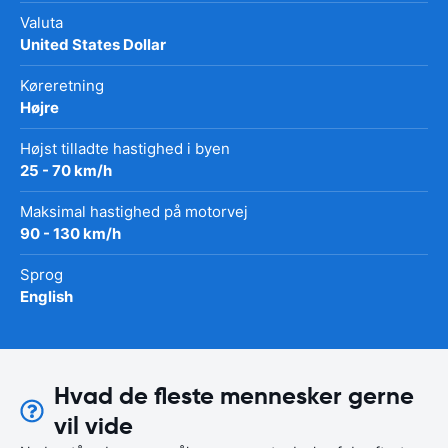
Valuta
United States Dollar
Køreretning
Højre
Højst tilladte hastighed i byen
25 - 70 km/h
Maksimal hastighed på motorvej
90 - 130 km/h
Sprog
English
Hvad de fleste mennesker gerne
vil vide