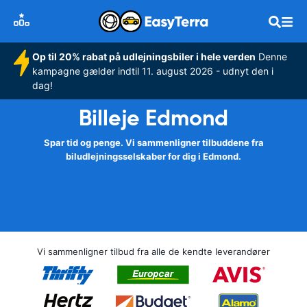
Op til 20% rabat på udlejningsbiler i hele verden
Denne
kampagne gælder indtil 11. august 2026 - udnyt den i
dag!
Billeje Edmond
Spar tid og penge. Vi sammenligner tilbuddene fra
biludlejningsselskaber for dig i Edmond.
Vi sammenligner tilbud fra alle de kendte leverandører