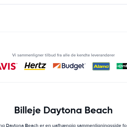
Vi sammenligner tilbud fra alle de kendte leverandører
Billeje Daytona Beach
ing Daytona Beach er en uafhængig sammenligningsside for