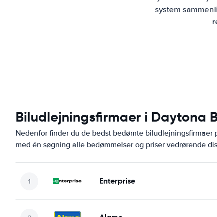
system sammenlig
r
Biludlejningsfirmaer i Daytona 
Nedenfor finder du de bedst bedømte biludlejningsfirmae
med én søgning alle bedømmelser og priser vedrørende dis
Enterprise