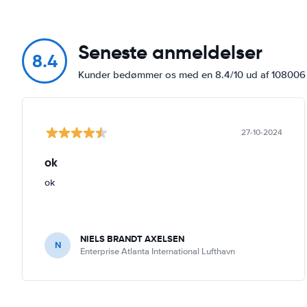
Seneste anmeldelser
8.4
Kunder bedømmer os med en 8.4/10 ud af 10800
27-10-2024
ok
ok
NIELS BRANDT AXELSEN
N
Enterprise Atlanta International Lufthavn