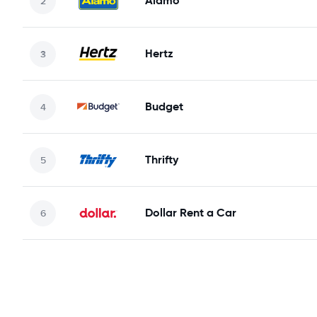
Alamo
Hertz
Budget
Thrifty
Dollar Rent a Car