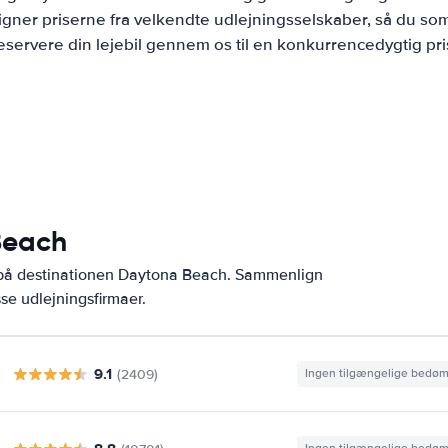
ner priserne fra velkendte udlejningsselskaber, så du som
eservere din lejebil gennem os til en konkurrencedygtig pri
Beach
r på destinationen Daytona Beach. Sammenlign
se udlejningsfirmaer.
9.1
(2409)
Ingen tilgængelige bedø