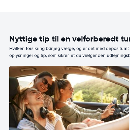
Nyttige tip til en velforberedt tu
Hvilken forsikring bør jeg vælge, og er det med depositum? L
oplysninger og tip, som sikrer, at du vælger den udlejningsbi