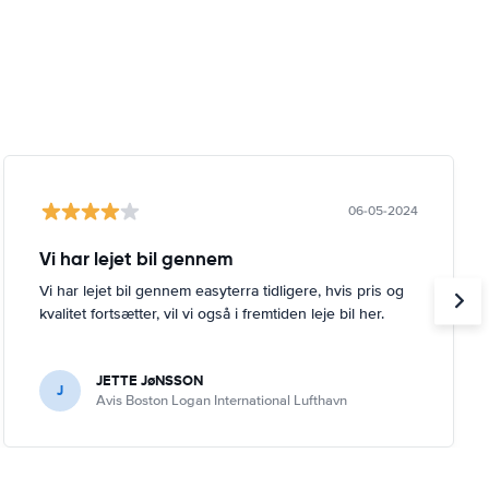
06-05-2024
Vi har lejet bil gennem
Vi har lejet bil gennem easyterra tidligere, hvis pris og
kvalitet fortsætter, vil vi også i fremtiden leje bil her.
JETTE JøNSSON
J
Avis Boston Logan International Lufthavn