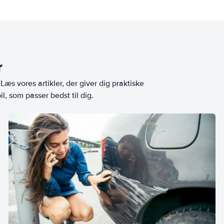
r
æs vores artikler, der giver dig praktiske
l, som passer bedst til dig.