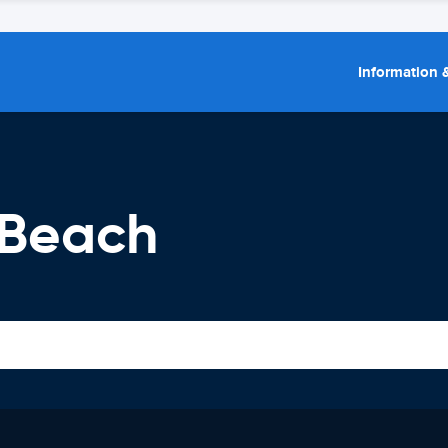
Information &
 Beach