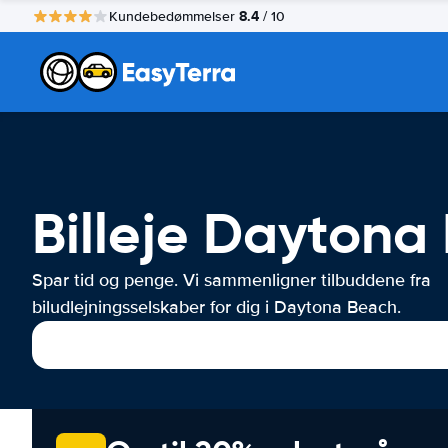
8.4
Kundebedømmelser
/ 10
Billeje Daytona
Spar tid og penge. Vi sammenligner tilbuddene fra
biludlejningsselskaber for dig i Daytona Beach.