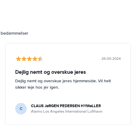
6 bedømmelser
26-05-2024
Dejlig nemt og overskue jeres
Dejlig nemt og overskue jeres hjemmeside. Vil helt
sikker leje hos jer igen.
CLAUS JøRGEN PEDERSEN HYMøLLER
C
Alamo Los Angeles International Lufthavn