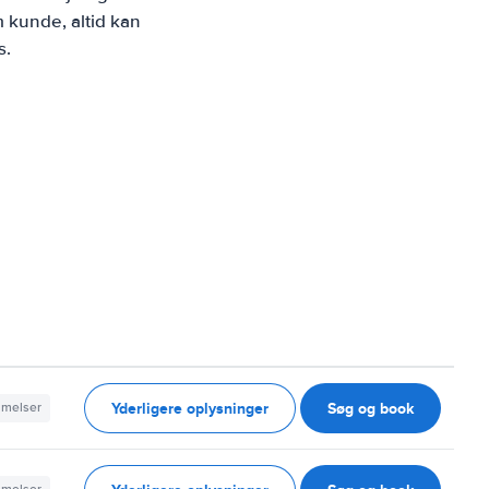
 kunde, altid kan
s.
Yderligere oplysninger
Søg og book
mmelser