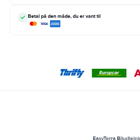
Betal på den måde, du er vant til
EasyTerra Biludlejn