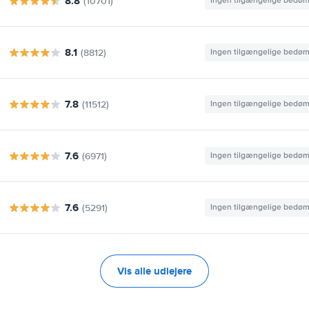
8.8
(10701)
Ingen tilgængelige bedø
8.1
(8812)
Ingen tilgængelige bedø
7.8
(11512)
Ingen tilgængelige bedø
7.6
(6971)
Ingen tilgængelige bedø
7.6
(5291)
Ingen tilgængelige bedø
Vis alle udlejere