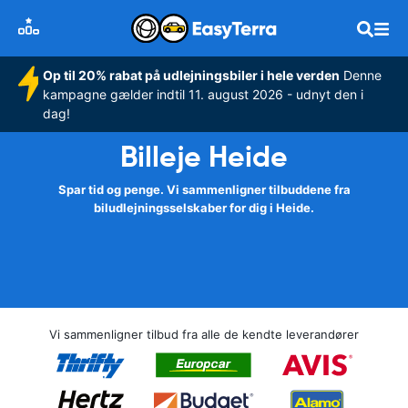
Op til 20% rabat på udlejningsbiler i hele verden
Denne
kampagne gælder indtil 11. august 2026 - udnyt den i
dag!
Billeje Heide
Spar tid og penge. Vi sammenligner tilbuddene fra
biludlejningsselskaber for dig i Heide.
Vi sammenligner tilbud fra alle de kendte leverandører