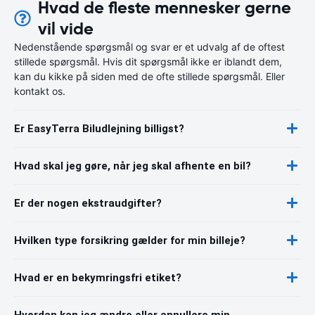
Hvad de fleste mennesker gerne
vil vide
Nedenstående spørgsmål og svar er et udvalg af de oftest
stillede spørgsmål. Hvis dit spørgsmål ikke er iblandt dem,
kan du kikke på siden med de ofte stillede spørgsmål. Eller
kontakt os.
Er EasyTerra Biludlejning billigst?
Hvad skal jeg gøre, når jeg skal afhente en bil?
Er der nogen ekstraudgifter?
Hvilken type forsikring gælder for min billeje?
Hvad er en bekymringsfri etiket?
Hvordan kan jeg ændre eller annullere min