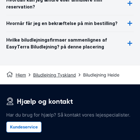
reservation?
Hvornår får jeg en bekræftelse på min bestilling?
Hvilke biludlejningsfirmaer sammenlignes af
EasyTerra Biludlejning? på denne placering
Hjem
Biludlejning Tyskland
Biludlejning Heide
Hjælp og kontakt
Har du brug for hjælp? Så kontakt vores lejespecialister.
Kundeservice