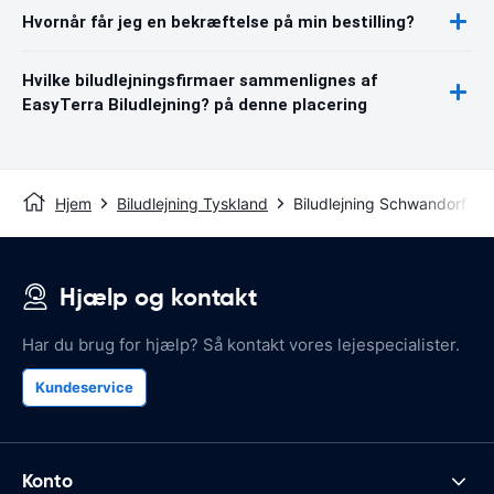
Hvornår får jeg en bekræftelse på min bestilling?
Hvilke biludlejningsfirmaer sammenlignes af
EasyTerra Biludlejning? på denne placering
Hjem
Biludlejning Tyskland
Biludlejning Schwandorf
Hjælp og kontakt
Har du brug for hjælp? Så kontakt vores lejespecialister.
Kundeservice
Konto