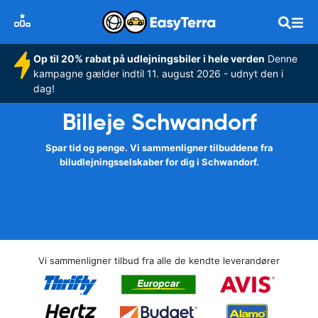
Op til 20% rabat på udlejningsbiler i hele verden
Denne
kampagne gælder indtil 11. august 2026 - udnyt den i
dag!
Billeje Schwandorf
Spar tid og penge. Vi sammenligner tilbuddene fra
biludlejningsselskaber for dig i Schwandorf.
Vi sammenligner tilbud fra alle de kendte leverandører