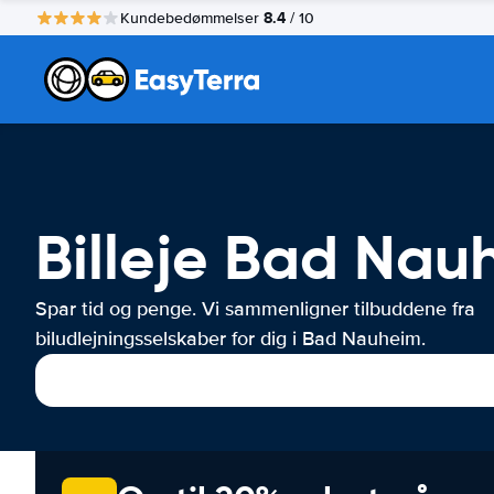
8.4
Kundebedømmelser
/ 10
Billeje Bad Nau
Spar tid og penge. Vi sammenligner tilbuddene fra
biludlejningsselskaber for dig i Bad Nauheim.