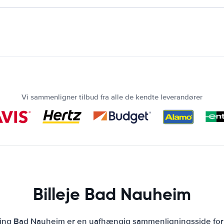
Vi sammenligner tilbud fra alle de kendte leverandører
Billeje Bad Nauheim
ning Bad Nauheim er en uafhængig sammenligningsside for 