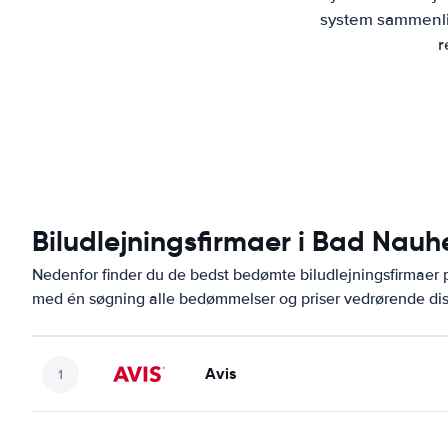
system sammenlig
r
Biludlejningsfirmaer i Bad Nauh
Nedenfor finder du de bedst bedømte biludlejningsfirmae
med én søgning alle bedømmelser og priser vedrørende dis
Avis