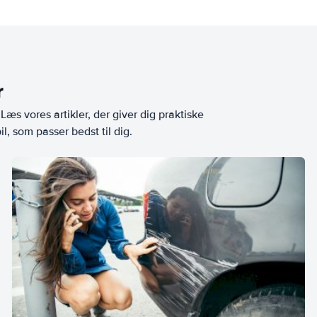
r
æs vores artikler, der giver dig praktiske
l, som passer bedst til dig.