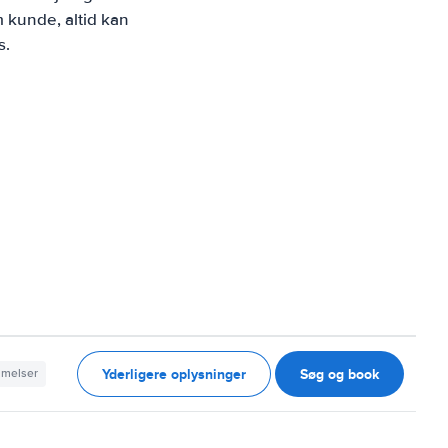
 kunde, altid kan
s.
Yderligere oplysninger
Søg og book
mmelser