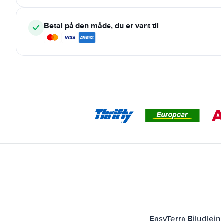
Betal på den måde, du er vant til
EasyTerra Biludlej