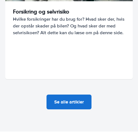
Forsikring og selvrisiko
Hvilke forsikringer har du brug for? Hvad sker der, hvis
der opstår skader på bilen? Og hvad sker der med
selvrisikoen? Alt dette kan du læse om på denne side.
Se alle artikler