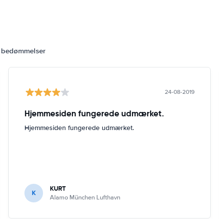
6 bedømmelser
24-08-2019
Hjemmesiden fungerede udmærket.
Hjemmesiden fungerede udmærket.
KURT
K
Alamo München Lufthavn