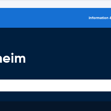
Information &
heim