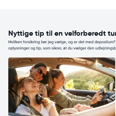
Nyttige tip til en velforberedt tu
Hvilken forsikring bør jeg vælge, og er det med depositum? L
oplysninger og tip, som sikrer, at du vælger den udlejningsbi