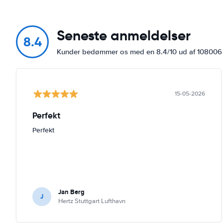
Seneste anmeldelser
8.4
Kunder bedømmer os med en 8.4/10 ud af 10800
15-05-2026
Perfekt
Perfekt
Jan Berg
J
Hertz Stuttgart Lufthavn