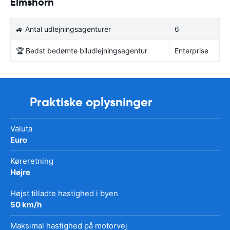
Elmshorn
🚙 Antal udlejningsagenturer
6
🏆 Bedst bedømte biludlejningsagentur
Enterprise
Praktiske oplysninger
Valuta
Euro
Køreretning
Højre
Højst tilladte hastighed i byen
50 km/h
Maksimal hastighed på motorvej