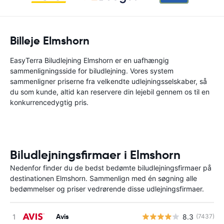
Billeje Elmshorn
EasyTerra Biludlejning Elmshorn er en uafhængig
sammenligningsside for biludlejning. Vores system
sammenligner priserne fra velkendte udlejningsselskaber, så
du som kunde, altid kan reservere din lejebil gennem os til en
konkurrencedygtig pris.
Biludlejningsfirmaer i Elmshorn
Nedenfor finder du de bedst bedømte biludlejningsfirmaer på
destinationen Elmshorn. Sammenlign med én søgning alle
bedømmelser og priser vedrørende disse udlejningsfirmaer.
Avis
8.3
(7437)