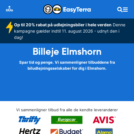
Op til 20% rabat på udlejningsbiler i hele verden
Denne
kampagne gælder indtil 11. august 2026 - udnyt den i
dag!
Billeje Elmshorn
Spar tid og penge. Vi sammenligner tilbuddene fra
biludlejningsselskaber for dig i Elmshorn.
Vi sammenligner tilbud fra alle de kendte leverandører