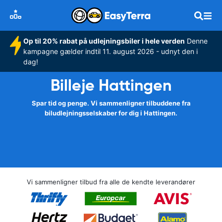
Op til 20% rabat på udlejningsbiler i hele verden
Denne
kampagne gælder indtil 11. august 2026 - udnyt den i
dag!
Billeje Hattingen
Spar tid og penge. Vi sammenligner tilbuddene fra
biludlejningsselskaber for dig i Hattingen.
Vi sammenligner tilbud fra alle de kendte leverandører