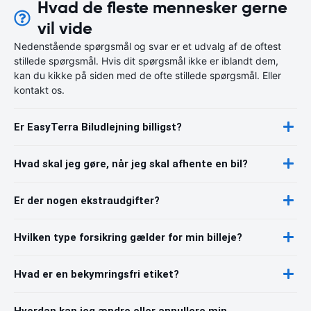
Hvad de fleste mennesker gerne
vil vide
Nedenstående spørgsmål og svar er et udvalg af de oftest
stillede spørgsmål. Hvis dit spørgsmål ikke er iblandt dem,
kan du kikke på siden med de ofte stillede spørgsmål. Eller
kontakt os.
Er EasyTerra Biludlejning billigst?
Hvad skal jeg gøre, når jeg skal afhente en bil?
Er der nogen ekstraudgifter?
Hvilken type forsikring gælder for min billeje?
Hvad er en bekymringsfri etiket?
Hvordan kan jeg ændre eller annullere min