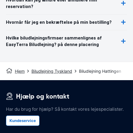
reservation?
Hvornår får jeg en bekræftelse på min bestilling?
Hvilke biludlejningsfirmaer sammenlignes af
EasyTerra Biludlejning? på denne placering
Hjem
Biludlejning Tyskland
Biludlejning Hattingen
Hjælp og kontakt
Har du brug for hjælp? Så kontakt vores lejespecialister.
Kundeservice