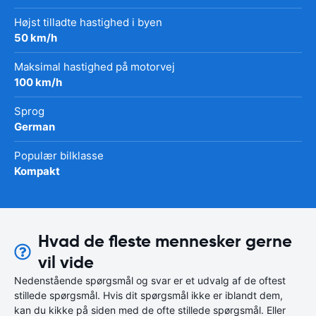
Højst tilladte hastighed i byen
50 km/h
Maksimal hastighed på motorvej
100 km/h
Sprog
German
Populær bilklasse
Kompakt
Hvad de fleste mennesker gerne
vil vide
Nedenstående spørgsmål og svar er et udvalg af de oftest
stillede spørgsmål. Hvis dit spørgsmål ikke er iblandt dem,
kan du kikke på siden med de ofte stillede spørgsmål. Eller