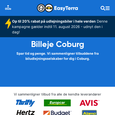
Op til 20% rabat på udlejningsbiler i hele verden
Denne
kampagne gælder indtil 11. august 2026 - udnyt den i
dag!
Billeje Coburg
Spar tid og penge. Vi sammenligner tilbuddene fra
biludlejningsselskaber for dig i Coburg.
Vi sammenligner tilbud fra alle de kendte leverandører