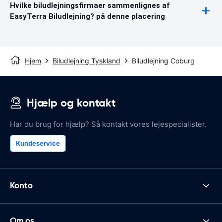
Hvilke biludlejningsfirmaer sammenlignes af
EasyTerra Biludlejning? på denne placering
Hjem
Biludlejning Tyskland
Biludlejning Coburg
Hjælp og kontakt
Har du brug for hjælp? Så kontakt vores lejespecialister.
Kundeservice
Konto
Om os