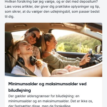
Hvilken forsikring bør jeg vælge, og er det med depositum?
Læs vores artikler, der giver dig praktiske oplysninger og tip,
som sikrer, at du vælger den udlejningsbil, som passer bedst
til dig.
Minimumsalder og maksimumsalder ved
biludlejning
Der gælder aldersgrænser for biludlejning: en
minimumsalder og en maksimumsalder. Det er ikke os,
der fastsætter disse, men de forskellige