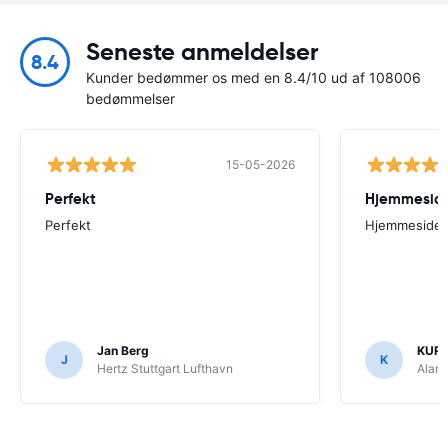
Seneste anmeldelser
8.4
Kunder bedømmer os med en 8.4/10 ud af 108006
bedømmelser
15-05-2026
Perfekt
Perfekt
Hjemmesiden
Jan Berg
KUR
J
K
Hertz Stuttgart Lufthavn
Alam