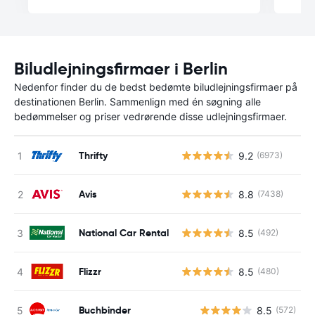
Biludlejningsfirmaer i Berlin
Nedenfor finder du de bedst bedømte biludlejningsfirmaer på
destinationen Berlin. Sammenlign med én søgning alle
bedømmelser og priser vedrørende disse udlejningsfirmaer.
Thrifty
9.2
(6973)
Avis
8.8
(7438)
National Car Rental
8.5
(492)
Flizzr
8.5
(480)
Buchbinder
8.5
(572)