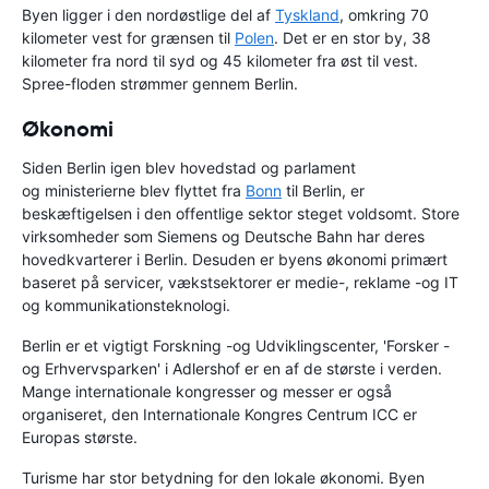
Byen ligger i den nordøstlige del af
Tyskland
, omkring 70
kilometer vest for grænsen til
Polen
. Det er en stor by, 38
kilometer fra nord til syd og 45 kilometer fra øst til vest.
Spree-floden strømmer gennem Berlin.
Økonomi
Siden Berlin igen blev hovedstad og parlament
og ministerierne blev flyttet fra
Bonn
til Berlin, er
beskæftigelsen i den offentlige sektor steget voldsomt. Store
virksomheder som Siemens og Deutsche Bahn har deres
hovedkvarterer i Berlin. Desuden er byens økonomi primært
baseret på servicer, vækstsektorer er medie-, reklame -og IT
og kommunikationsteknologi.
Berlin er et vigtigt Forskning -og Udviklingscenter, 'Forsker -
og Erhvervsparken' i Adlershof er en af de største i verden.
Mange internationale kongresser og messer er også
organiseret, den Internationale Kongres Centrum ICC er
Europas største.
Turisme har stor betydning for den lokale økonomi. Byen