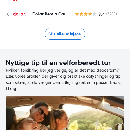
Dollar Rent a Car
8.4
(5293)
Vis alle udlejere
Nyttige tip til en velforberedt tur
Hvilken forsikring bør jeg vælge, og er det med depositum?
Læs vores artikler, der giver dig praktiske oplysninger og tip,
som sikrer, at du vælger den udlejningsbil, som passer bedst
til dig.