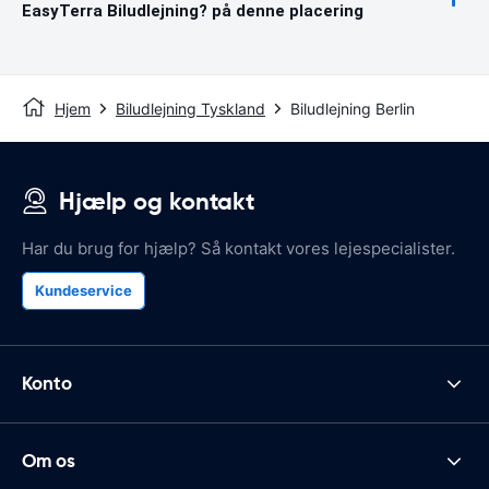
EasyTerra Biludlejning? på denne placering
Hjem
Biludlejning Tyskland
Biludlejning Berlin
Hjælp og kontakt
Har du brug for hjælp? Så kontakt vores lejespecialister.
Kundeservice
Konto
Om os