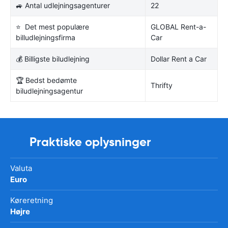
🚙 Antal udlejningsagenturer
22
⭐ Det mest populære
GLOBAL Rent-a-
billudlejningsfirma
Car
💰 Billigste biludlejning
Dollar Rent a Car
🏆 Bedst bedømte
Thrifty
biludlejningsagentur
Praktiske oplysninger
Valuta
Euro
Køreretning
Højre