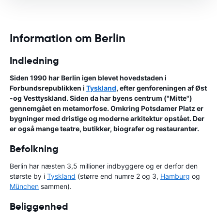
Information om Berlin
Indledning
Siden 1990 har Berlin igen blevet hovedstaden i
Forbundsrepublikken i
Tyskland
, efter genforeningen af Øst
-og Vesttyskland. Siden da har byens centrum ("Mitte")
gennemgået en metamorfose. Omkring Potsdamer Platz er
bygninger med dristige og moderne arkitektur opstået. Der
er også mange teatre, butikker, biografer og restauranter.
Befolkning
Berlin har næsten 3,5 millioner indbyggere og er derfor den
største by i
Tyskland
(større end numre 2 og 3,
Hamburg
og
München
sammen).
Beliggenhed