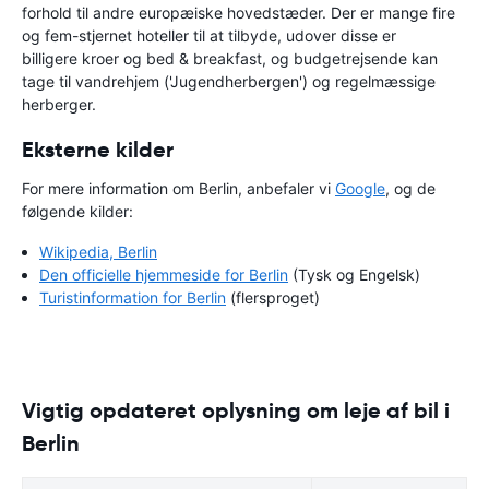
forhold til andre europæiske hovedstæder. Der er mange fire
og fem-stjernet hoteller til at tilbyde, udover disse er
billigere kroer og bed & breakfast, og budgetrejsende kan
tage til vandrehjem ('Jugendherbergen') og regelmæssige
herberger.
Eksterne kilder
For mere information om Berlin, anbefaler vi
Google
, og de
følgende kilder:
Wikipedia, Berlin
Den officielle hjemmeside for Berlin
(Tysk og Engelsk)
Turistinformation for Berlin
(flersproget)
Vigtig opdateret oplysning om leje af bil i
Berlin