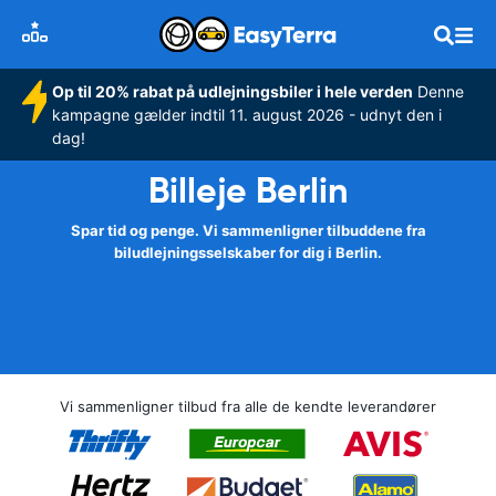
Op til 20% rabat på udlejningsbiler i hele verden
Denne
kampagne gælder indtil 11. august 2026 - udnyt den i
dag!
Billeje Berlin
Spar tid og penge. Vi sammenligner tilbuddene fra
biludlejningsselskaber for dig i Berlin.
Vi sammenligner tilbud fra alle de kendte leverandører