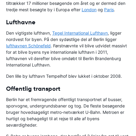
tiltrækker 17 millioner besøgende om året og er dermed den
tredje mest besøgte by i Europa efter
London
og
Paris
.
Lufthavne
Den vigtigste lufthavn,
Tegel International Lufthavn
, ligger
nordvest for byen. På den sydøstlige del af Berlin ligger
lufthavnen Schönefeld
. Førstnævnte vil blive udvidet massivt
for at blive byens nye internationale lufthavn i 2011,
lufthavnen vil derefter blive omdøbt til Berlin Brandenburg
International Lufthavn.
Den lille by lufthavn Tempelhof blev lukket i oktober 2008.
Offentlig transport
Berlin har et fremragende offentligt transportnet af busser,
sporvogne, undergrundsbaner og tog. De fleste besøgende
bruger hovedsageligt metro-netværket U-Bahn. Metroen er
hurtigt og behageligt til at rejse til alle af byens
seværdigheder.