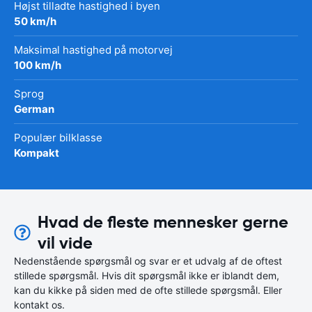
Højst tilladte hastighed i byen
50 km/h
Maksimal hastighed på motorvej
100 km/h
Sprog
German
Populær bilklasse
Kompakt
Hvad de fleste mennesker gerne
vil vide
Nedenstående spørgsmål og svar er et udvalg af de oftest
stillede spørgsmål. Hvis dit spørgsmål ikke er iblandt dem,
kan du kikke på siden med de ofte stillede spørgsmål. Eller
kontakt os.