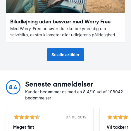
Biludlejning uden besvær med Worry Free
Med Worry-Free behøver du ikke bekymre dig om
selvrisiko, ekstra kilometer eller udlejerens pålidelighed.
Se alle artikler
Seneste anmeldelser
8.4
Kunder bedømmer os med en 8.4/10 ud af 108042
bedømmelser
07-05-2019
Meget fint
Vil takker 